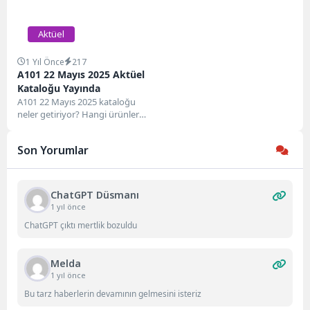
Aktüel
1 Yıl Önce
217
A101 22 Mayıs 2025 Aktüel
Kataloğu Yayında
A101 22 Mayıs 2025 kataloğu
neler getiriyor? Hangi ürünlerde
büyük indirim var? Karavan mı
satılıyor?...
Son Yorumlar
ChatGPT Düsmanı
1 yıl önce
ChatGPT çıktı mertlik bozuldu
Melda
1 yıl önce
Bu tarz haberlerin devamının gelmesini isteriz