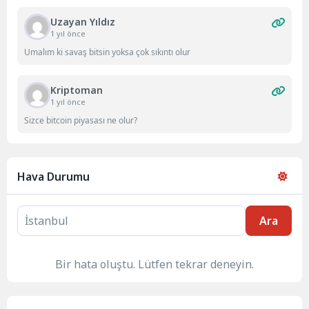
Uzayan Yıldız
1 yıl önce
Umalım ki savaş bitsin yoksa çok sıkıntı olur
Kriptoman
1 yıl önce
Sizce bitcoin piyasası ne olur?
Hava Durumu
Ara
Bir hata oluştu. Lütfen tekrar deneyin.