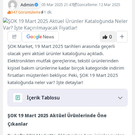
Admin
05 Mar 2025 21:47
Güncelleme: 12 Mar 2025
347 Görüntüleme
1 dk.
0
ŞOK Market, 19 Mart 2025 tarihleri arasında geçerli
olacak yeni aktüel ürünler kataloğunu açıkladı.
Elektronikten mutfak gereçlerine, tekstil ürünlerinden
kişisel bakım ürünlerine kadar birçok kategoride indirim
fırsatları müşterileri bekliyor. Peki, ŞOK 19 Mart 2025
kataloğunda neler var? İşte detaylar!
İçerik Tablosu
ŞOK 19 Mart 2025 Aktüel Ürünlerinde Öne
ŞOK 19 Mart 2025 Aktüel Ürünlerinde Öne
Çıkanlar
Çıkanlar
Tekstil ve Ev Ürünlerinde Kaçırılmayacak