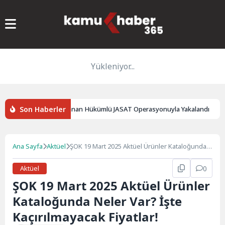
Yükleniyor...
Son Haberler
Öldürme Suçundan Aranan Hükümlü JASAT Operasyonuyla Yakalandı
Ana Sayfa
Aktüel
ŞOK 19 Mart 2025 Aktüel Ürünler Kataloğunda
Neler Var? İşte Kaçırılmayacak Fiyatlar!
Aktüel
0
ŞOK 19 Mart 2025 Aktüel Ürünler
Kataloğunda Neler Var? İşte
Kaçırılmayacak Fiyatlar!