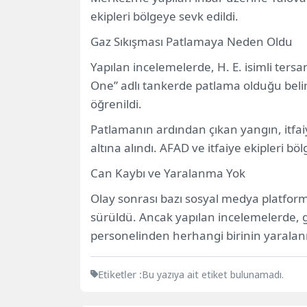
ekipleri bölgeye sevk edildi.
Gaz Sıkışması Patlamaya Neden Oldu
Yapılan incelemelerde, H. E. isimli tersa
One” adlı tankerde patlama olduğu belir
öğrenildi.
Patlamanın ardından çıkan yangın, itfai
altına alındı. AFAD ve itfaiye ekipleri 
Can Kaybı ve Yaralanma Yok
Olay sonrası bazı sosyal medya platform
sürüldü. Ancak yapılan incelemelerde, g
personelinden herhangi birinin yaralan
Etiketler :
Bu yazıya ait etiket bulunamadı.