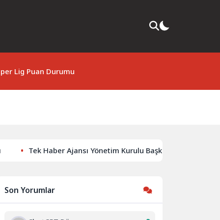
per Lig Puan Durumu
Tek Haber Ajansı Yönetim Kurulu Başkanı Abdurrahim Solma
Son Yorumlar