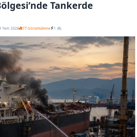
Bölgesi’nde Tankerde
9 Tem 2026
77 Görüntüleme
1 dk.