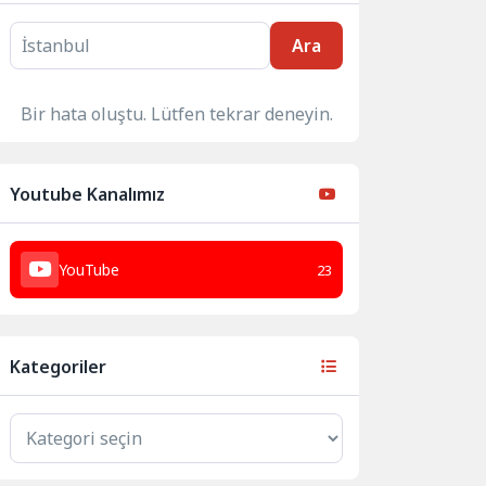
Ara
Bir hata oluştu. Lütfen tekrar deneyin.
Youtube Kanalımız
YouTube
23
Kategoriler