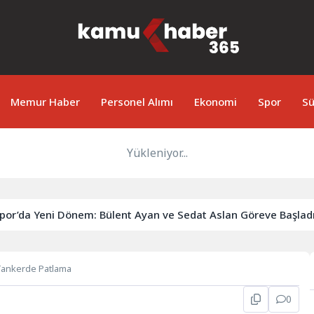
Memur Haber
Personel Alımı
Ekonomi
Spor
Sü
Yükleniyor...
a Yeni Dönem: Bülent Ayan ve Sedat Aslan Göreve Başladı
 Tankerde Patlama
0