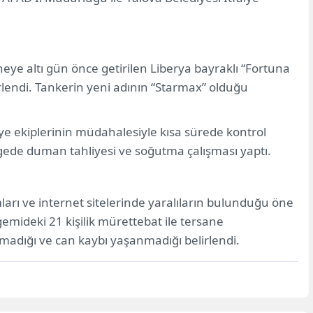
neye altı gün önce getirilen Liberya bayraklı “Fortuna
lendi. Tankerin yeni adının “Starmax” olduğu
ye ekiplerinin müdahalesiyle kısa sürede kontrol
bölgede duman tahliyesi ve soğutma çalışması yaptı.
ları ve internet sitelerinde yaralıların bulunduğu öne
emideki 21 kişilik mürettebat ile tersane
madığı ve can kaybı yaşanmadığı belirlendi.