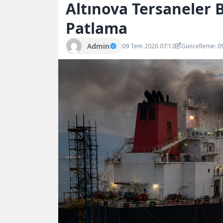
Altınova Tersaneler 
Patlama
Admin
09 Tem 2026 07:12
Güncelleme: 0