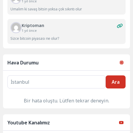
1 yıl önce
Umalım ki savaş bitsin yoksa çok sıkıntı olur
Kriptoman
1 yıl önce
Sizce bitcoin piyasası ne olur?
Hava Durumu
Ara
Bir hata oluştu. Lütfen tekrar deneyin.
Youtube Kanalımız