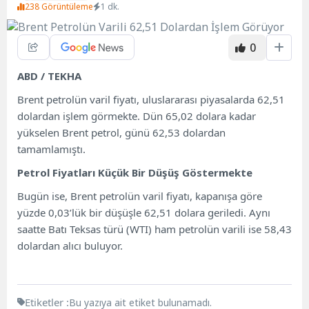
238 Görüntüleme
1 dk.
0
ABD / TEKHA
Brent petrolün varil fiyatı, uluslararası piyasalarda 62,51
dolardan işlem görmekte. Dün 65,02 dolara kadar
yükselen Brent petrol, günü 62,53 dolardan
tamamlamıştı.
Petrol Fiyatları Küçük Bir Düşüş Göstermekte
Bugün ise, Brent petrolün varil fiyatı, kapanışa göre
yüzde 0,03’lük bir düşüşle 62,51 dolara geriledi. Aynı
saatte Batı Teksas türü (WTI) ham petrolün varili ise 58,43
dolardan alıcı buluyor.
Etiketler :
Bu yazıya ait etiket bulunamadı.