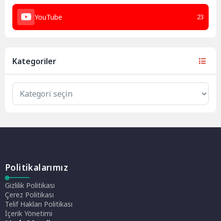
YouTube
23
Kategoriler
Politikalarımız
Gizlilik Politikası
Çerez Politikası
Telif Hakları Politikası
İçerik Yönetimi