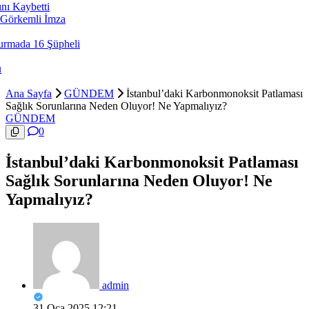
 Kaybetti
örkemli İmza
mada 16 Şüpheli
Ana Sayfa
GÜNDEM
İstanbul’daki Karbonmonoksit Patlaması
Sağlık Sorunlarına Neden Oluyor! Ne Yapmalıyız?
GÜNDEM
0
İstanbul’daki Karbonmonoksit Patlaması
Sağlık Sorunlarına Neden Oluyor! Ne
Yapmalıyız?
admin
31 Oca 2025 12:21