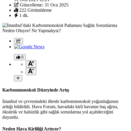
Güncelleme: 31 Oca 2025
222 Görüntüleme
1 dk.
0
Karbonmonoksit Düzeyinde Artış
İstanbul ve çevresindeki illerde karbonmonoksit yoğunluğunun
arttığı bildirildi. Hava Forum, havadaki kirli havanın baş ağrısı,
öksürük ve halsizlik gibi sağlık sorunlarına yol açabileceğini
duyurdu.
Neden Hava Kirliliği Artıyor?