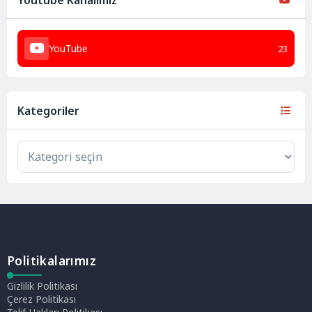
Youtube Kanalımız
YouTube
23
Kategoriler
Politikalarımız
Gizlilik Politikası
Çerez Politikası