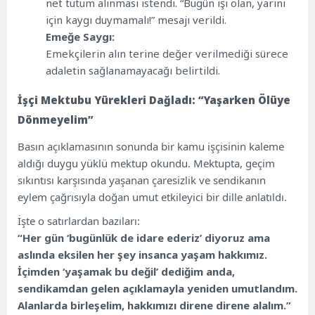
net tutum alınması istendi. “Bugün işi olan, yarını
için kaygı duymamalı!” mesajı verildi.
Emeğe Saygı:
Emekçilerin alın terine değer verilmediği sürece
adaletin sağlanamayacağı belirtildi.
İşçi Mektubu Yürekleri Dağladı: “Yaşarken Ölüye
Dönmeyelim”
Basın açıklamasının sonunda bir kamu işçisinin kaleme
aldığı duygu yüklü mektup okundu. Mektupta, geçim
sıkıntısı karşısında yaşanan çaresizlik ve sendikanın
eylem çağrısıyla doğan umut etkileyici bir dille anlatıldı.
İşte o satırlardan bazıları:
“Her gün ‘bugünlük de idare ederiz’ diyoruz ama
aslında eksilen her şey insanca yaşam hakkımız.
İçimden ‘yaşamak bu değil’ dediğim anda,
sendikamdan gelen açıklamayla yeniden umutlandım.
Alanlarda birleşelim, hakkımızı direne direne alalım.”