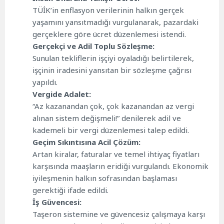
TÜİK’in enflasyon verilerinin halkın gerçek
yaşamını yansıtmadığı vurgulanarak, pazardaki
gerçeklere göre ücret düzenlemesi istendi.
Gerçekçi ve Adil Toplu Sözleşme:
Sunulan tekliflerin işçiyi oyaladığı belirtilerek,
işçinin iradesini yansıtan bir sözleşme çağrısı
yapıldı.
Vergide Adalet:
“Az kazanandan çok, çok kazanandan az vergi
alınan sistem değişmeli!” denilerek adil ve
kademeli bir vergi düzenlemesi talep edildi.
Geçim Sıkıntısına Acil Çözüm:
Artan kiralar, faturalar ve temel ihtiyaç fiyatları
karşısında maaşların eridiği vurgulandı. Ekonomik
iyileşmenin halkın sofrasından başlaması
gerektiği ifade edildi.
İş Güvencesi:
Taşeron sistemine ve güvencesiz çalışmaya karşı