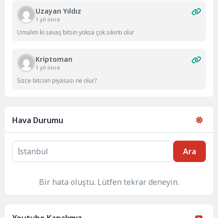
Uzayan Yıldız
1 yıl önce
Umalım ki savaş bitsin yoksa çok sıkıntı olur
Kriptoman
1 yıl önce
Sizce bitcoin piyasası ne olur?
Hava Durumu
Ara
Bir hata oluştu. Lütfen tekrar deneyin.