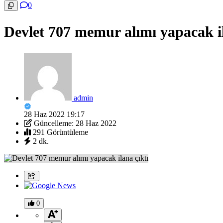
0
Devlet 707 memur alımı yapacak il
admin
28 Haz 2022 19:17
Güncelleme: 28 Haz 2022
291 Görüntüleme
2 dk.
0