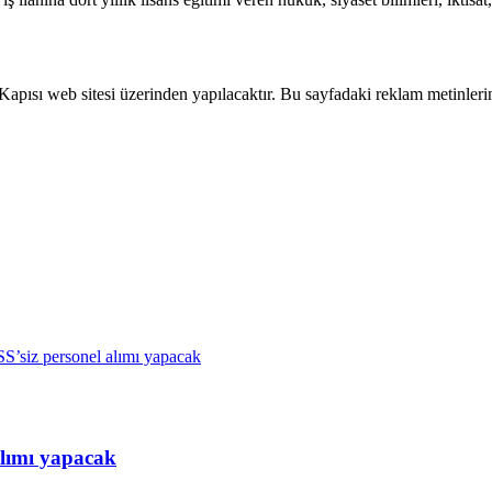
pısı web sitesi üzerinden yapılacaktır. Bu sayfadaki reklam metinlerine
lımı yapacak