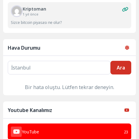
Kriptoman
1 yıl önce
Sizce bitcoin piyasası ne olur?
Hava Durumu
Ara
Bir hata oluştu. Lütfen tekrar deneyin.
Youtube Kanalımız
YouTube
23