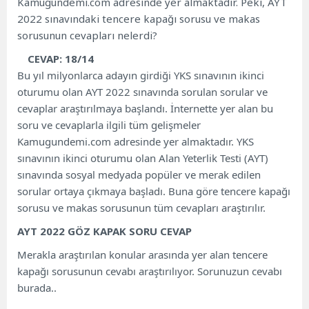
Kamugundemi.com adresinde yer almaktadır. Peki, AYT
2022 sınavındaki tencere kapağı sorusu ve makas
sorusunun cevapları nelerdi?
CEVAP: 18/14
Bu yıl milyonlarca adayın girdiği YKS sınavının ikinci
oturumu olan AYT 2022 sınavında sorulan sorular ve
cevaplar araştırılmaya başlandı. İnternette yer alan bu
soru ve cevaplarla ilgili tüm gelişmeler
Kamugundemi.com adresinde yer almaktadır. YKS
sınavının ikinci oturumu olan Alan Yeterlik Testi (AYT)
sınavında sosyal medyada popüler ve merak edilen
sorular ortaya çıkmaya başladı. Buna göre tencere kapağı
sorusu ve makas sorusunun tüm cevapları araştırılır.
AYT 2022 GÖZ KAPAK SORU CEVAP
Merakla araştırılan konular arasında yer alan tencere
kapağı sorusunun cevabı araştırılıyor. Sorunuzun cevabı
burada..