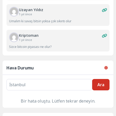
Uzayan Yıldız
1 yıl önce
Umalım ki savaş bitsin yoksa çok sıkıntı olur
Kriptoman
1 yıl önce
Sizce bitcoin piyasası ne olur?
Hava Durumu
Ara
Bir hata oluştu. Lütfen tekrar deneyin.