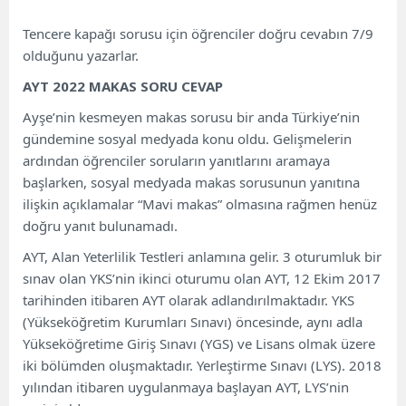
Tencere kapağı sorusu için öğrenciler doğru cevabın 7/9
olduğunu yazarlar.
AYT 2022 MAKAS SORU CEVAP
Ayşe’nin kesmeyen makas sorusu bir anda Türkiye’nin
gündemine sosyal medyada konu oldu. Gelişmelerin
ardından öğrenciler soruların yanıtlarını aramaya
başlarken, sosyal medyada makas sorusunun yanıtına
ilişkin açıklamalar “Mavi makas” olmasına rağmen henüz
doğru yanıt bulunamadı.
AYT, Alan Yeterlilik Testleri anlamına gelir. 3 oturumluk bir
sınav olan YKS’nin ikinci oturumu olan AYT, 12 Ekim 2017
tarihinden itibaren AYT olarak adlandırılmaktadır. YKS
(Yükseköğretim Kurumları Sınavı) öncesinde, aynı adla
Yükseköğretime Giriş Sınavı (YGS) ve Lisans olmak üzere
iki bölümden oluşmaktadır. Yerleştirme Sınavı (LYS). 2018
yılından itibaren uygulanmaya başlayan AYT, LYS’nin