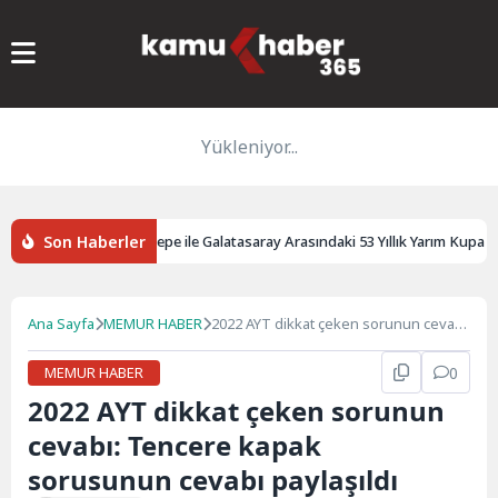
Yükleniyor...
Son Haberler
Gözaltı
Göztepe ile Galatasaray Arasındaki 53 Yıllık Yarım Kupa Hik
Ana Sayfa
MEMUR HABER
2022 AYT dikkat çeken sorunun cevabı:
Tencere kapak sorusunun cevabı
paylaşıldı
MEMUR HABER
0
2022 AYT dikkat çeken sorunun
cevabı: Tencere kapak
sorusunun cevabı paylaşıldı