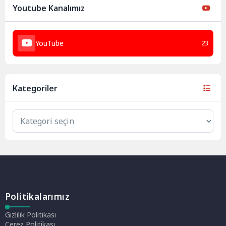
Youtube Kanalımız
YouTube
23
Kategoriler
Politikalarımız
Gizlilik Politikası
Çerez Politikası