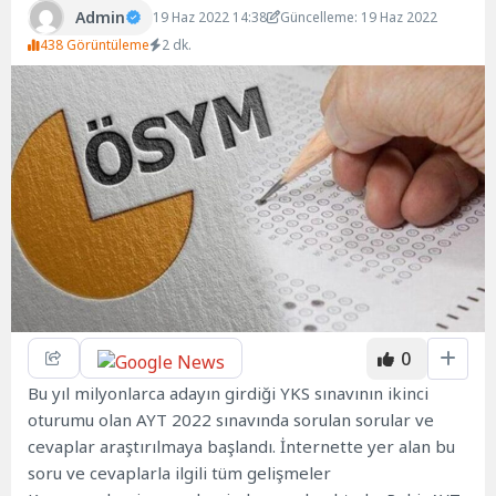
Admin
19 Haz 2022 14:38
Güncelleme: 19 Haz 2022
438 Görüntüleme
2 dk.
0
Bu yıl milyonlarca adayın girdiği YKS sınavının ikinci
oturumu olan AYT 2022 sınavında sorulan sorular ve
cevaplar araştırılmaya başlandı. İnternette yer alan bu
soru ve cevaplarla ilgili tüm gelişmeler