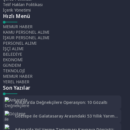
Telif Hakları Politikası
İçerik Yönetimi
Hızlı Menü
MEMUR HABER
KAMU PERSONEL ALIMI
İŞKUR PERSONEL ALIMI
PERSONEL ALIMI
İŞÇİ ALIMI
BELEDİYE
EKONOMİ
GÜNDEM
TEKNOLOJİ
MEMUR HABER
YEREL HABER
Son Yazılar
Ankara’da Değnekçilere Operasyon: 10 Gözaltı
Göztepe ile Galatasaray Arasındaki 53 Yıllık Yarım
Kupa Hikayesi
Adana’da Yol Verme Tartışması Kavgaya Dönüştü: