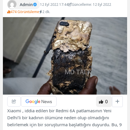
Admin
12 Eyl 2022 17:44
Güncelleme: 12 Eyl 2022
474 Görüntüleme
2 dk.
0
Xiaomi , iddia edilen bir Redmi 6A patlamasının Yeni
Delhi’li bir kadının ölümüne neden olup olmadığını
belirlemek için bir soruşturma başlattığını duyurdu. Bu, 9