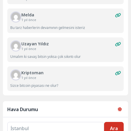
Melda
1 yıl önce
Bu tarz haberlerin devamının gelmesini isteriz
Uzayan Yıldız
1 yıl önce
Umalım ki savaş bitsin yoksa çok sıkıntı olur
Kriptoman
1 yıl önce
Sizce bitcoin piyasası ne olur?
Hava Durumu
Ara