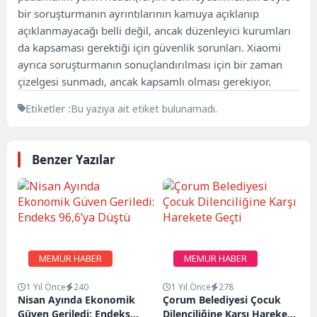
bir soruşturmanın ayrıntılarının kamuya açıklanıp
açıklanmayacağı belli değil, ancak düzenleyici kurumları
da kapsaması gerektiği için güvenlik sorunları. Xiaomi
ayrıca soruşturmanın sonuçlandırılması için bir zaman
çizelgesi sunmadı, ancak kapsamlı olması gerekiyor.
Etiketler :
Bu yazıya ait etiket bulunamadı.
Benzer Yazılar
MEMUR HABER
MEMUR HABER
1 Yıl Önce
240
1 Yıl Önce
278
Nisan Ayında Ekonomik
Çorum Belediyesi Çocuk
Güven Geriledi: Endeks
Dilenciliğine Karşı Harekete