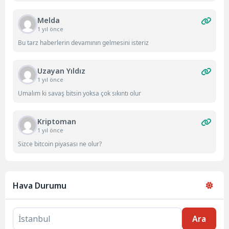
Melda
1 yıl önce
Bu tarz haberlerin devamının gelmesini isteriz
Uzayan Yıldız
1 yıl önce
Umalım ki savaş bitsin yoksa çok sıkıntı olur
Kriptoman
1 yıl önce
Sizce bitcoin piyasası ne olur?
Hava Durumu
Ara