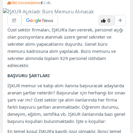
386 Görüntüleme
2 dk.
0
Özel sektör firmaları, İŞKUR’a ilan vererek, personel açığı
olan pozisyonlara atanmak üzere genel sekreter ve
sekreter alımı yapacaklarını duyurdu. Genel büro
memuru kadrosuna alım yapılacak. Büro memuru ve
sekreter alımında toplam 929 personel istihdam
edilecektir.
BAŞVURU ŞARTLARI
İŞKUR memur ve katip alım ilanına başvuracak adaylarda
aranan şartlar nelerdir? Başvurular için herhangi bir sınav
şartı var mı? Özel sektör işe alım ilanlarında her firma
farklı başvuru şartları aranmaktadır. Öğrenim durumu,
deneyim, eğitim, sertifika vb. İŞKUR ilanlarında bazı genel
başvuru koşulları bulunmaktadır. İşte o koşullar:
En temel koşul İŞKUR’a kayıtlı işsiz olmaktır. İkinci temel