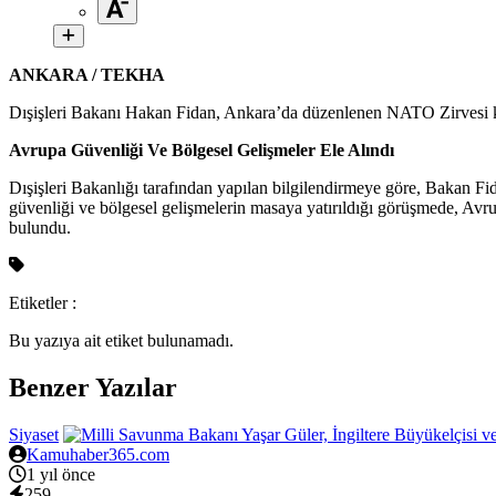
ANKARA / TEKHA
Dışişleri Bakanı Hakan Fidan, Ankara’da düzenlenen NATO Zirvesi kapsa
Avrupa Güvenliği Ve Bölgesel Gelişmeler Ele Alındı
Dışişleri Bakanlığı tarafından yapılan bilgilendirmeye göre, Bakan Fida
güvenliği ve bölgesel gelişmelerin masaya yatırıldığı görüşmede, Avr
bulundu.
Etiketler :
Bu yazıya ait etiket bulunamadı.
Benzer Yazılar
Siyaset
Kamuhaber365.com
1 yıl önce
259