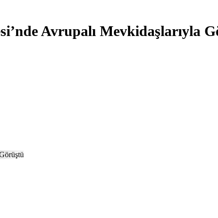
i’nde Avrupalı Mevkidaşlarıyla G