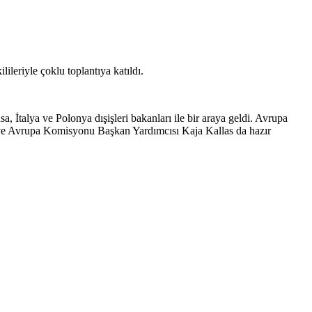
leriyle çoklu toplantıya katıldı.
, İtalya ve Polonya dışişleri bakanları ile bir araya geldi. Avrupa
si ve Avrupa Komisyonu Başkan Yardımcısı Kaja Kallas da hazır