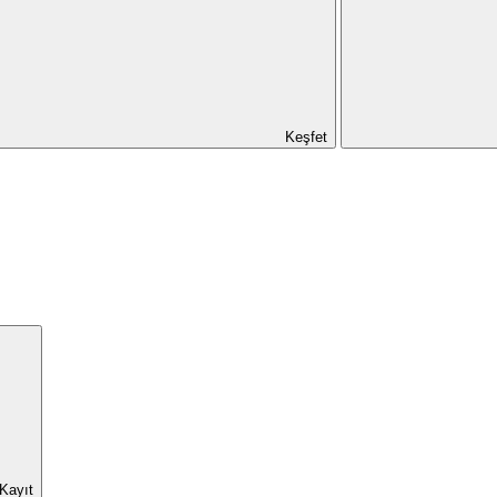
Keşfet
 Kayıt