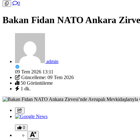
0
Bakan Fidan NATO Ankara Zirves
admin
09 Tem 2026 13:11
Güncelleme: 09 Tem 2026
50 Görüntüleme
1 dk.
0