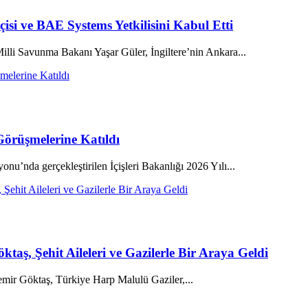
isi ve BAE Systems Yetkilisini Kabul Etti
Milli Savunma Bakanı Yaşar Güler, İngiltere’nin Ankara...
Görüşmelerine Katıldı
gerçekleştirilen İçişleri Bakanlığı 2026 Yılı...
aş, Şehit Aileleri ve Gazilerle Bir Araya Geldi
 Göktaş, Türkiye Harp Malulü Gaziler,...