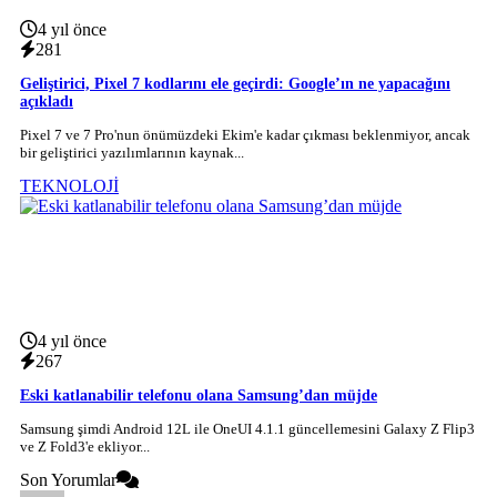
4 yıl önce
281
Geliştirici, Pixel 7 kodlarını ele geçirdi: Google’ın ne yapacağını
açıkladı
Pixel 7 ve 7 Pro'nun önümüzdeki Ekim'e kadar çıkması beklenmiyor, ancak
bir geliştirici yazılımlarının kaynak...
TEKNOLOJİ
4 yıl önce
267
Eski katlanabilir telefonu olana Samsung’dan müjde
Samsung şimdi Android 12L ile OneUI 4.1.1 güncellemesini Galaxy Z Flip3
ve Z Fold3'e ekliyor...
Son Yorumlar