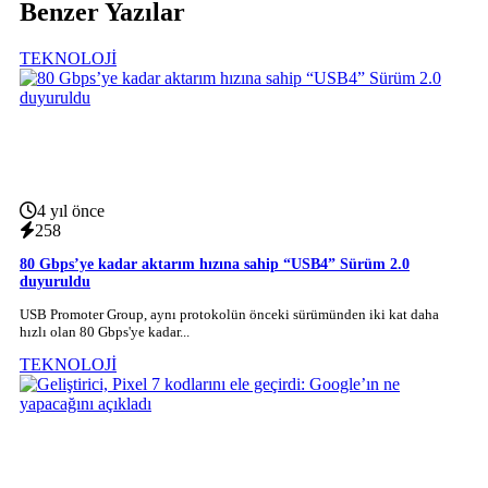
Benzer Yazılar
TEKNOLOJİ
4 yıl önce
258
80 Gbps’ye kadar aktarım hızına sahip “USB4” Sürüm 2.0
duyuruldu
USB Promoter Group, aynı protokolün önceki sürümünden iki kat daha
hızlı olan 80 Gbps'ye kadar...
TEKNOLOJİ