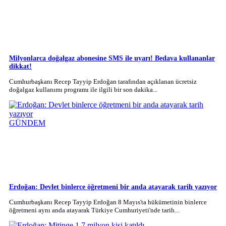
Milyonlarca doğalgaz abonesine SMS ile uyarı! Bedava kullananlar
dikkat!
Cumhurbaşkanı Recep Tayyip Erdoğan tarafından açıklanan ücretsiz
doğalgaz kullanımı programı ile ilgili bir son dakika...
GÜNDEM
Erdoğan: Devlet binlerce öğretmeni bir anda atayarak tarih yazıyor
Cumhurbaşkanı Recep Tayyip Erdoğan 8 Mayıs'ta hükümetinin binlerce
öğretmeni aynı anda atayarak Türkiye Cumhuriyeti'nde tarih...