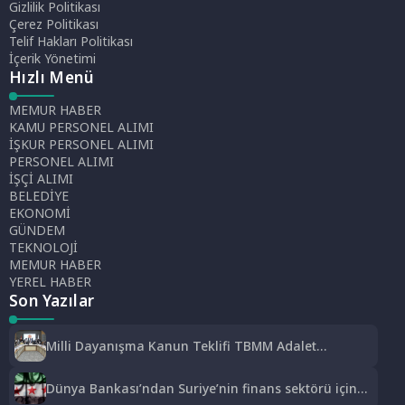
Gizlilik Politikası
Çerez Politikası
Telif Hakları Politikası
İçerik Yönetimi
Hızlı Menü
MEMUR HABER
KAMU PERSONEL ALIMI
İŞKUR PERSONEL ALIMI
PERSONEL ALIMI
İŞÇİ ALIMI
BELEDİYE
EKONOMİ
GÜNDEM
TEKNOLOJİ
MEMUR HABER
YEREL HABER
Son Yazılar
Milli Dayanışma Kanun Teklifi TBMM Adalet
Komisyonunda kabul edildi
Dünya Bankası’ndan Suriye’nin finans sektörü için