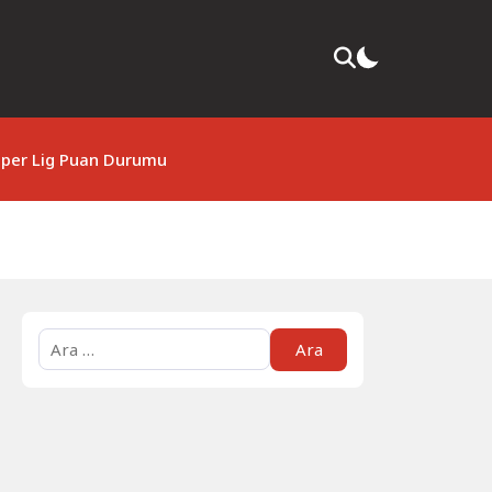
per Lig Puan Durumu