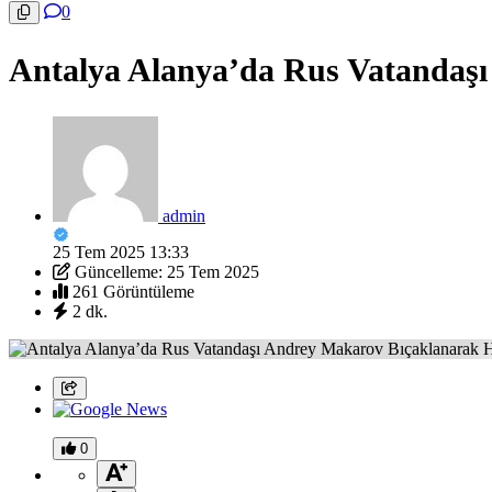
0
Antalya Alanya’da Rus Vatandaşı
admin
25 Tem 2025 13:33
Güncelleme: 25 Tem 2025
261 Görüntüleme
2 dk.
0