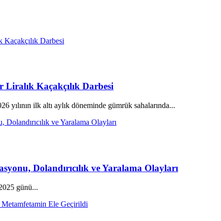
 Liralık Kaçakçılık Darbesi
ılının ilk altı aylık döneminde gümrük sahalarında...
syonu, Dolandırıcılık ve Yaralama Olayları
2025 günü...