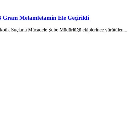
,76 Gram Metamfetamin Ele Geçirildi
Suçlarla Mücadele Şube Müdürlüğü ekiplerince yürütülen...