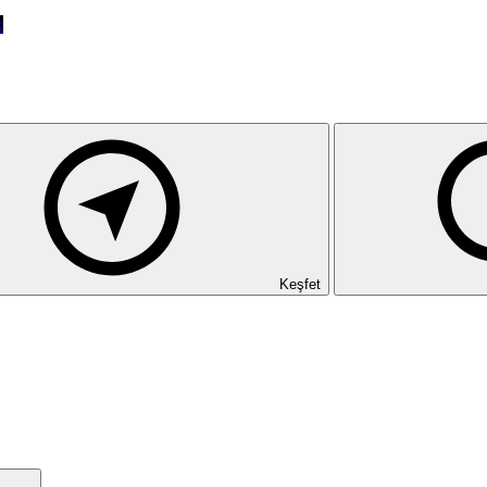
k
Keşfet