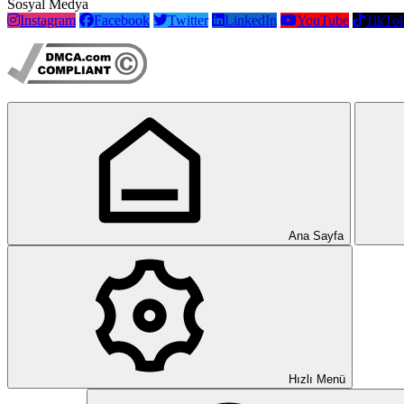
Sosyal Medya
Instagram
Facebook
Twitter
LinkedIn
YouTube
TikTo
Ana Sayfa
Hızlı Menü