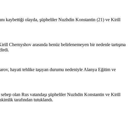
nı kaybettiği olayda, şüpheliler Nuzhdin Konstantin (21) ve Kirill
ill Chernyshov arasında henüz belirlenemeyen bir nedenle tartışma
irdi.
karov, hayati tehlike taşıyan durumu nedeniyle Alanya Eğitim ve
ebep olan Rus vatandaşı şüpheliler Nuzhdin Konstantin ve Kirill
akimlik tarafından tutuklandı.