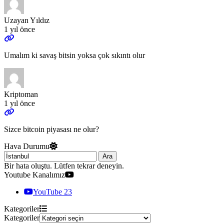
Uzayan Yıldız
1 yıl önce
Umalım ki savaş bitsin yoksa çok sıkıntı olur
Kriptoman
1 yıl önce
Sizce bitcoin piyasası ne olur?
Hava Durumu
Ara
Bir hata oluştu. Lütfen tekrar deneyin.
Youtube Kanalımız
YouTube
23
Kategoriler
Kategoriler