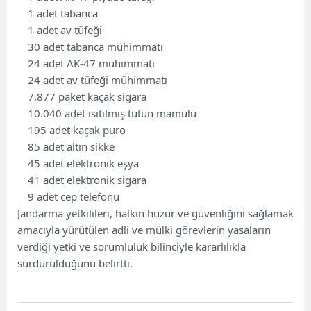
1 adet tabanca
1 adet av tüfeği
30 adet tabanca mühimmatı
24 adet AK-47 mühimmatı
24 adet av tüfeği mühimmatı
7.877 paket kaçak sigara
10.040 adet ısıtılmış tütün mamülü
195 adet kaçak puro
85 adet altın sikke
45 adet elektronik eşya
41 adet elektronik sigara
9 adet cep telefonu
Jandarma yetkilileri, halkın huzur ve güvenliğini sağlamak
amacıyla yürütülen adli ve mülki görevlerin yasaların
verdiği yetki ve sorumluluk bilinciyle kararlılıkla
sürdürüldüğünü belirtti.