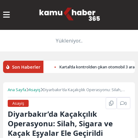
Yükleniyor...
Son Haberler
ten mantarların mı?
Kartal’da kontrolden çıkan otomobil 3 araca çar
Ana Sayfa
Asayiş
Diyarbakır’da Kaçakçılık Operasyonu: Silah,
Sigara ve Kaçak Eşyalar Ele Geçirildi
Asayiş
0
Diyarbakır’da Kaçakçılık
Operasyonu: Silah, Sigara ve
Kaçak Eşyalar Ele Geçirildi