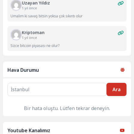
Uzayan Yıldız
1 yıl önce
Umalım ki savaş bitsin yoksa çok sıkıntı olur
Kriptoman
1 yıl önce
Sizce bitcoin piyasası ne olur?
Hava Durumu
Ara
Bir hata oluştu. Lütfen tekrar deneyin.
Youtube Kanalımız