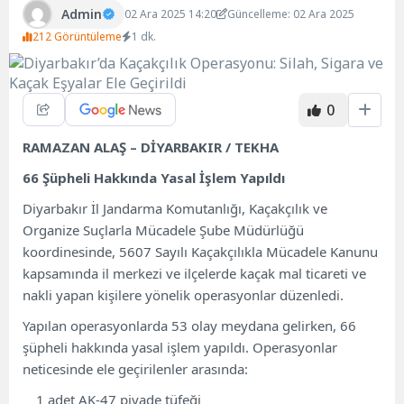
Admin
02 Ara 2025 14:20
Güncelleme: 02 Ara 2025
212 Görüntüleme
1 dk.
0
RAMAZAN ALAŞ – DİYARBAKIR / TEKHA
66 Şüpheli Hakkında Yasal İşlem Yapıldı
Diyarbakır İl Jandarma Komutanlığı, Kaçakçılık ve
Organize Suçlarla Mücadele Şube Müdürlüğü
koordinesinde, 5607 Sayılı Kaçakçılıkla Mücadele Kanunu
kapsamında il merkezi ve ilçelerde kaçak mal ticareti ve
nakli yapan kişilere yönelik operasyonlar düzenledi.
Yapılan operasyonlarda 53 olay meydana gelirken, 66
şüpheli hakkında yasal işlem yapıldı. Operasyonlar
neticesinde ele geçirilenler arasında:
1 adet AK-47 piyade tüfeği