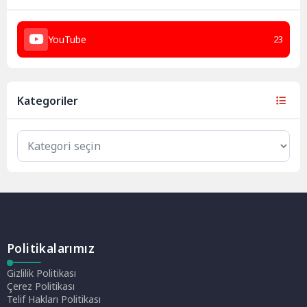
YouTube
23
Kategoriler
Politikalarımız
Gizlilik Politikası
Çerez Politikası
Telif Hakları Politikası