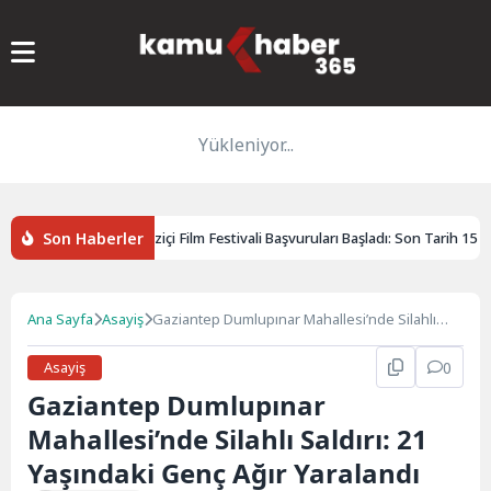
Yükleniyor...
Son Haberler
ldu
14. Boğaziçi Film Festivali Başvuruları Başladı: Son Tarih 15 Eylü
Ana Sayfa
Asayiş
Gaziantep Dumlupınar Mahallesi’nde Silahlı
Saldırı: 21 Yaşındaki Genç Ağır Yaralandı
Asayiş
0
Gaziantep Dumlupınar
Mahallesi’nde Silahlı Saldırı: 21
Yaşındaki Genç Ağır Yaralandı