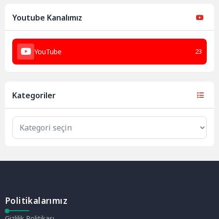
Youtube Kanalımız
YouTube
23
Kategoriler
Politikalarımız
Gizlilik Politikası