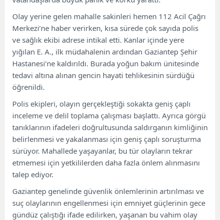
Olay yerine gelen mahalle sakinleri hemen 112 Acil Çağrı
Merkezi’ne haber verirken, kısa sürede çok sayıda polis
ve sağlık ekibi adrese intikal etti. Kanlar içinde yere
yığılan E. A., ilk müdahalenin ardından Gaziantep Şehir
Hastanesi’ne kaldırıldı. Burada yoğun bakım ünitesinde
tedavi altına alınan gencin hayati tehlikesinin sürdüğü
öğrenildi.
Polis ekipleri, olayın gerçekleştiği sokakta geniş çaplı
inceleme ve delil toplama çalışması başlattı. Ayrıca görgü
tanıklarının ifadeleri doğrultusunda saldırganın kimliğinin
belirlenmesi ve yakalanması için geniş çaplı soruşturma
sürüyor. Mahallede yaşayanlar, bu tür olayların tekrar
etmemesi için yetkililerden daha fazla önlem alınmasını
talep ediyor.
Gaziantep genelinde güvenlik önlemlerinin artırılması ve
suç olaylarının engellenmesi için emniyet güçlerinin gece
gündüz çalıştığı ifade edilirken, yaşanan bu vahim olay