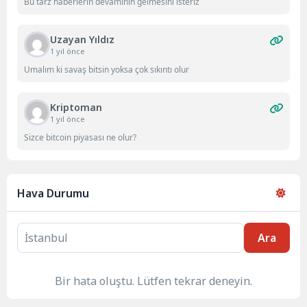
Bu tarz haberlerin devamının gelmesini isteriz
Uzayan Yıldız
1 yıl önce
Umalım ki savaş bitsin yoksa çok sıkıntı olur
Kriptoman
1 yıl önce
Sizce bitcoin piyasası ne olur?
Hava Durumu
Ara
Bir hata oluştu. Lütfen tekrar deneyin.