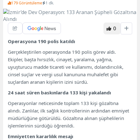
179 Görüntüleme
1 dk.
0
Operasyona 190 polis katıldı
Gerçekleştirilen operasyonda 190 polis görev aldı.
Ekipler, başta hırsızlık, cinayet, yaralama, yağma,
uyuşturucu madde ticareti ve kullanımı, dolandırıcılık,
cinsel suçlar ve vergi usul kanununa muhalefet gibi
suçlardan aranan kişilerin izini sürdü.
24 saat süren baskınlarda 133 kişi yakalandı
Operasyonlar neticesinde toplam 133 kişi gözaltına
alındı. Zanlılar, ilk sağlık kontrollerinin ardından emniyet
müdürlüğüne götürüldü. Gözaltına alınan şüphelilerin
işlemlerinin sürdüğü öğrenildi.
Emniyetten kararlılık mesajı