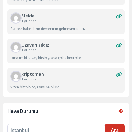
Melda
1 yıl önce
Bu tarz haberlerin devamının gelmesini isteriz
Uzayan Yıldız
1 yıl önce
Umalım ki savaş bitsin yoksa çok sıkıntı olur
Kriptoman
1 yıl önce
Sizce bitcoin piyasası ne olur?
Hava Durumu
Ara