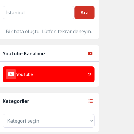
Ara
Bir hata oluştu. Lütfen tekrar deneyin.
Youtube Kanalımız
YouTube
23
Kategoriler