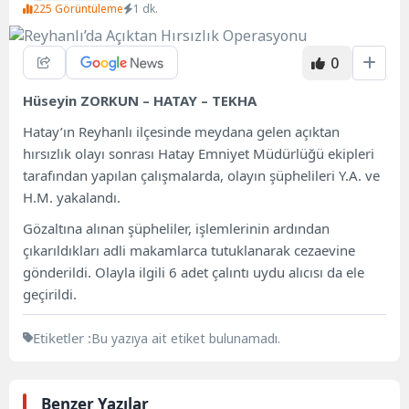
225 Görüntüleme
1 dk.
0
Hüseyin ZORKUN – HATAY – TEKHA
Hatay’ın Reyhanlı ilçesinde meydana gelen açıktan
hırsızlık olayı sonrası Hatay Emniyet Müdürlüğü ekipleri
tarafından yapılan çalışmalarda, olayın şüphelileri Y.A. ve
H.M. yakalandı.
Gözaltına alınan şüpheliler, işlemlerinin ardından
çıkarıldıkları adli makamlarca tutuklanarak cezaevine
gönderildi. Olayla ilgili 6 adet çalıntı uydu alıcısı da ele
geçirildi.
Etiketler :
Bu yazıya ait etiket bulunamadı.
Benzer Yazılar