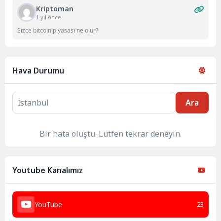
Kriptoman
1 yıl önce
Sizce bitcoin piyasası ne olur?
Hava Durumu
Ara
Bir hata oluştu. Lütfen tekrar deneyin.
Youtube Kanalımız
YouTube
23