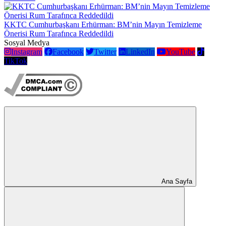
KKTC Cumhurbaşkanı Erhürman: BM’nin Mayın Temizleme
Önerisi Rum Tarafınca Reddedildi
Sosyal Medya
Instagram
Facebook
Twitter
LinkedIn
YouTube
TikTok
Ana Sayfa