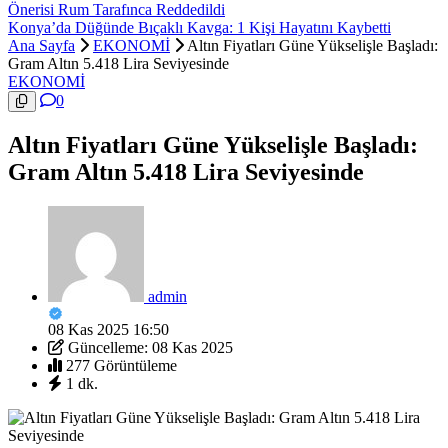
Önerisi Rum Tarafınca Reddedildi
Konya’da Düğünde Bıçaklı Kavga: 1 Kişi Hayatını Kaybetti
Ana Sayfa
EKONOMİ
Altın Fiyatları Güne Yükselişle Başladı:
Gram Altın 5.418 Lira Seviyesinde
EKONOMİ
0
Altın Fiyatları Güne Yükselişle Başladı:
Gram Altın 5.418 Lira Seviyesinde
admin
08 Kas 2025 16:50
Güncelleme: 08 Kas 2025
277 Görüntüleme
1 dk.