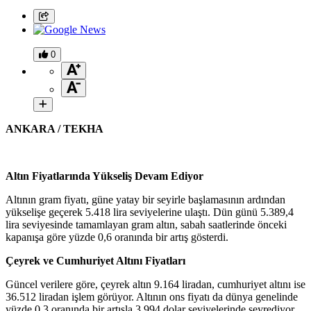
0
ANKARA / TEKHA
Altın Fiyatlarında Yükseliş Devam Ediyor
Altının gram fiyatı, güne yatay bir seyirle başlamasının ardından
yükselişe geçerek 5.418 lira seviyelerine ulaştı. Dün günü 5.389,4
lira seviyesinde tamamlayan gram altın, sabah saatlerinde önceki
kapanışa göre yüzde 0,6 oranında bir artış gösterdi.
Çeyrek ve Cumhuriyet Altını Fiyatları
Güncel verilere göre, çeyrek altın 9.164 liradan, cumhuriyet altını ise
36.512 liradan işlem görüyor. Altının ons fiyatı da dünya genelinde
yüzde 0,3 oranında bir artışla 3.994 dolar seviyelerinde seyrediyor.