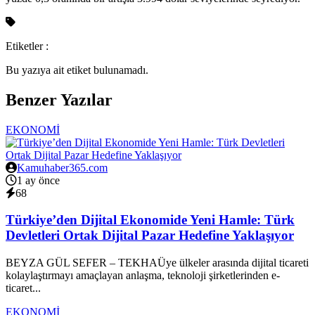
Etiketler :
Bu yazıya ait etiket bulunamadı.
Benzer Yazılar
EKONOMİ
Kamuhaber365.com
1 ay önce
68
Türkiye’den Dijital Ekonomide Yeni Hamle: Türk
Devletleri Ortak Dijital Pazar Hedefine Yaklaşıyor
BEYZA GÜL SEFER – TEKHAÜye ülkeler arasında dijital ticareti
kolaylaştırmayı amaçlayan anlaşma, teknoloji şirketlerinden e-
ticaret...
EKONOMİ