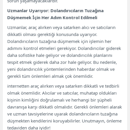
sorun yaşamayacaklardır.
Uzmanlar Uyarıyor: Dolandırıcıların Tuzağına
Düşmemek İçin Her Adım Kontrol Edilmeli
Uzmanlar, araç alırken veya satarken alıcı ve satıcıların
dikkatli olması gerektiği konusunda uyarıyor.
Dolandırıcıların tuzağına düşmemek için işlemin her
adımını kontrol etmeleri gerekiyor. Dolandırıcılar giderek
daha sofistike hale geliyor ve dolandırıcılık planlarını
tespit etmek giderek daha zor hale geliyor. Bu nedenle,
yeni dolandırıcılık yöntemlerinden haberdar olmak ve
gerekli tüm önlemleri almak çok önemlidir.
internetten araç alırken veya satarken dikkatli ve tedbirli
olmak önemlidir. Alıcılar ve satıcılar, muhatap oldukları
kişinin kimliğini doğrulamalı ve herhangi bir şüpheli
davranışa karşı dikkatli olmalıdır. Gerekli önlemleri alarak
ve uzman tavsiyelerine uyarak dolandırıcıların tuzağına
düşmekten kendilerini koruyabilirler. Unutmayın, önleme
tedaviden daha iyidir!