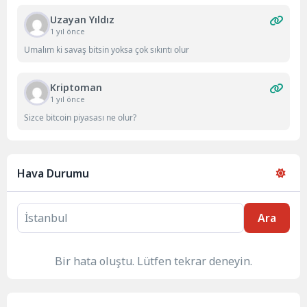
Uzayan Yıldız
1 yıl önce
Umalım ki savaş bitsin yoksa çok sıkıntı olur
Kriptoman
1 yıl önce
Sizce bitcoin piyasası ne olur?
Hava Durumu
Ara
Bir hata oluştu. Lütfen tekrar deneyin.