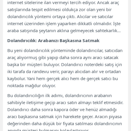
internet sitelerine ilan vermeyi tercih ediyor. Ancak araç
satışlarında tespit edilmesi oldukça zor olan yeni bir
dolandırıcılık yöntemi ortaya çıktı. Alıcılar ve satıcılar
internet üzerinden işlem yaparken dikkatli olmalıdır. İşte
araba satışında şeytanın aklına gelmeyecek sahtekarlık…
Dolandırıcılık: Arabanızı Başkasına Satmak
Bu yeni dolandırıcılık yönteminde dolandırıcılar, satıcıdan
araç alıyormuş gibi yapıp daha sonra aynı aracı satacak
başka bir müşteri buluyor. Dolandırıcı noterdeki satış için
iki tarafa da randevu verir, parayı alıcıdan alır ve ortadan
kaybolur. Yani hem gerçek alıcı hem de gerçek satıcı bu
noktada mağdur oluyor.
Bu dolandırıcılığın ilk adımı, dolandırıcının arabanın
sahibiyle iletişime geçip aracı satın almayı teklif etmesidir.
Dolandırıcı daha sonra kapora öder ve henüz almadığı
aracı başkasına satmak için harekete geçer. Aracın piyasa
değerinden daha düşük bir fiyata satılması dolandırıcının
anında müşteri bulmasını kolaylaştırıyor.