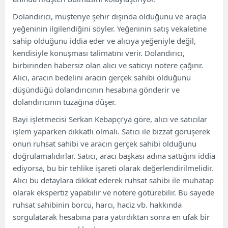
Dolandırıcı, müşteriye şehir dışında olduğunu ve araçla
yeğeninin ilgilendiğini söyler. Yeğeninin satış vekaletine
sahip olduğunu iddia eder ve alıcıya yeğeniyle değil,
kendisiyle konuşması talimatını verir. Dolandırıcı,
birbirinden habersiz olan alıcı ve satıcıyı notere çağırır.
Alıcı, aracın bedelini aracın gerçek sahibi olduğunu
düşündüğü dolandırıcının hesabına gönderir ve
dolandırıcının tuzağına düşer.
Bayi işletmecisi Serkan Kebapçı’ya göre, alıcı ve satıcılar
işlem yaparken dikkatli olmalı. Satıcı ile bizzat görüşerek
onun ruhsat sahibi ve aracın gerçek sahibi olduğunu
doğrulamalıdırlar. Satıcı, aracı başkası adına sattığını iddia
ediyorsa, bu bir tehlike işareti olarak değerlendirilmelidir.
Alıcı bu detaylara dikkat ederek ruhsat sahibi ile muhatap
olarak ekspertiz yapabilir ve notere götürebilir. Bu sayede
ruhsat sahibinin borcu, harcı, haciz vb. hakkında
sorgulatarak hesabına para yatırdıktan sonra en ufak bir