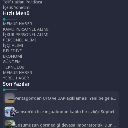
Telif Hakları Politikası
İçerik Yönetimi
Hızlı Menü
MEMUR HABER
KAMU PERSONEL ALIMI
İŞKUR PERSONEL ALIMI
PERSONEL ALIMI
İŞÇİ ALIMI
BELEDİYE
EKONOMİ
GÜNDEM
TEKNOLOJİ
MEMUR HABER
YEREL HABER
Son Yazılar
Pentagon’dan UFO ve UAP açıklaması: Yeni belgeler
kamuoyuyla paylaşıldı
Samsun’da lise inşaatından kablo hırsızlığı: Şüpheli
yakalandı
Gözümüzün görmediği devasa imparatorluk: Dünya