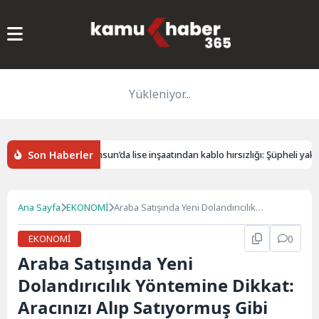
Yükleniyor...
Son Haberler
laşıldı
Samsun’da lise inşaatından kablo hırsızlığı: Şüpheli yakalan
Ana Sayfa
EKONOMİ
Araba Satışında Yeni Dolandırıcılık
Yöntemine Dikkat: Aracınızı Alıp Satıyormuş
Gibi Yapan Dolandırıcılar
EKONOMİ
0
Araba Satışında Yeni
Dolandırıcılık Yöntemine Dikkat:
Aracınızı Alıp Satıyormuş Gibi