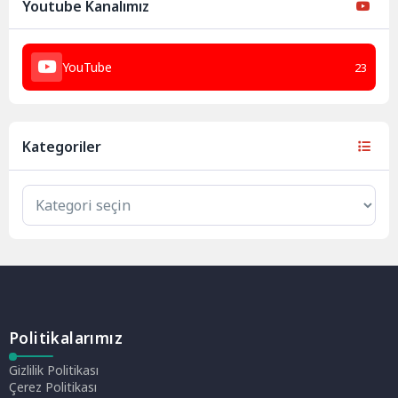
Youtube Kanalımız
YouTube
23
Kategoriler
Politikalarımız
Gizlilik Politikası
Çerez Politikası