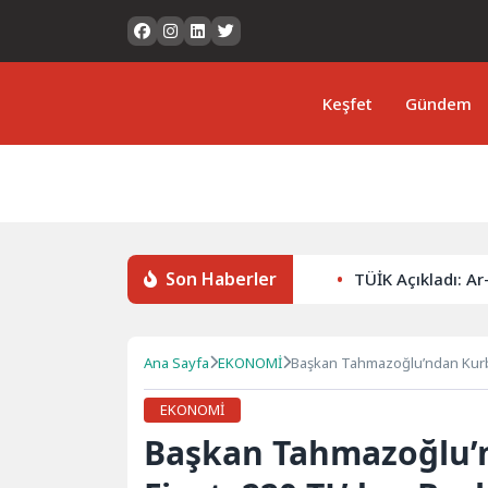
Keşfet
Gündem
Son Haberler
TÜİK Açıkladı: Ar
Ana Sayfa
EKONOMİ
Başkan Tahmazoğlu’ndan Kurban
EKONOMİ
Başkan Tahmazoğlu’n