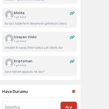
Melda
1 yıl önce
Bu tarz haberlerin devamının gelmesini isteriz
Uzayan Yıldız
1 yıl önce
Umalım ki savaş bitsin yoksa çok sıkıntı olur
Kriptoman
1 yıl önce
Sizce bitcoin piyasası ne olur?
Hava Durumu
Ara