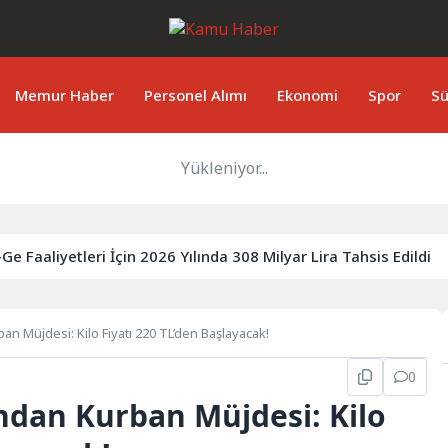
Memur Haber
Personel Alımı
Ekonomi
Spor
Sü
Yükleniyor...
-Ge Faaliyetleri İçin 2026 Yılında 308 Milyar Lira Tahsis Edildi
 Müjdesi: Kilo Fiyatı 220 TL’den Başlayacak!
0
dan Kurban Müjdesi: Kilo