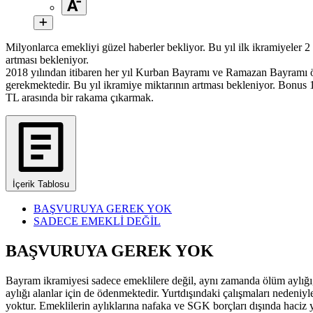
Milyonlarca emekliyi güzel haberler bekliyor. Bu yıl ilk ikramiyel
artması bekleniyor.
2018 yılından itibaren her yıl Kurban Bayramı ve Ramazan Bayramı ö
gerekmektedir. Bu yıl ikramiye miktarının artması bekleniyor. Bonus 
TL arasında bir rakama çıkarmak.
İçerik Tablosu
BAŞVURUYA GEREK YOK
SADECE EMEKLİ DEĞİL
BAŞVURUYA GEREK YOK
Bayram ikramiyesi sadece emeklilere değil, aynı zamanda ölüm aylığı, m
aylığı alanlar için de ödenmektedir. Yurtdışındaki çalışmaları neden
yoktur. Emeklilerin aylıklarına nafaka ve SGK borçları dışında haciz