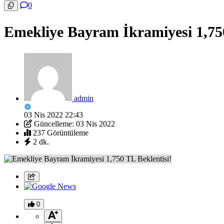
0
Emekliye Bayram İkramiyesi 1,750
admin
03 Nis 2022 22:43
Güncelleme: 03 Nis 2022
237 Görüntüleme
2 dk.
0