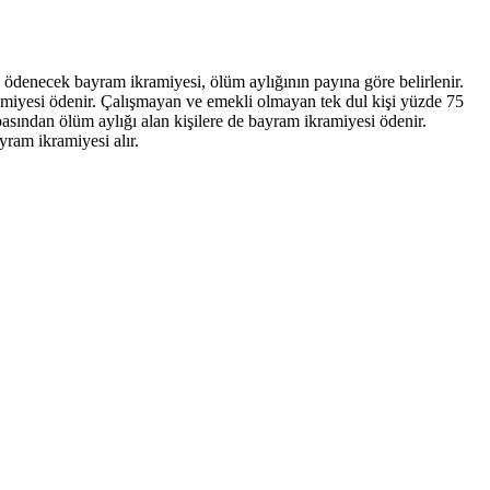
ödenecek bayram ikramiyesi, ölüm aylığının payına göre belirlenir.
miyesi ödenir. Çalışmayan ve emekli olmayan tek dul kişi yüzde 75
ından ölüm aylığı alan kişilere de bayram ikramiyesi ödenir.
yram ikramiyesi alır.