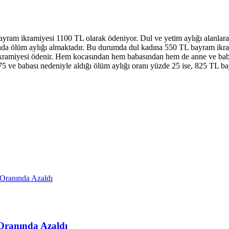
ram ikramiyesi 1100 TL olarak ödeniyor. Dul ve yetim aylığı alanlara 
ında ölüm aylığı almaktadır. Bu durumda dul kadına 550 TL bayram ikra
kramiyesi ödenir. Hem kocasından hem babasından hem de anne ve babas
75 ve babası nedeniyle aldığı ölüm aylığı oranı yüzde 25 ise, 825 TL ba
Oranında Azaldı