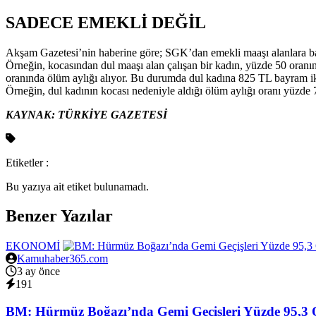
SADECE EMEKLİ DEĞİL
Akşam Gazetesi’nin haberine göre; SGK’dan emekli maaşı alanlara bay
Örneğin, kocasından dul maaşı alan çalışan bir kadın, yüzde 50 oran
oranında ölüm aylığı alıyor. Bu durumda dul kadına 825 TL bayram i
Örneğin, dul kadının kocası nedeniyle aldığı ölüm aylığı oranı yüzde 
KAYNAK: TÜRKİYE GAZETESİ
Etiketler :
Bu yazıya ait etiket bulunamadı.
Benzer Yazılar
EKONOMİ
Kamuhaber365.com
3 ay önce
191
BM: Hürmüz Boğazı’nda Gemi Geçişleri Yüzde 95,3 