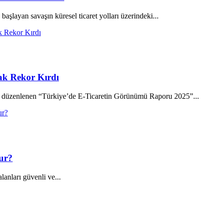
şlayan savaşın küresel ticaret yolları üzerindeki...
rak Rekor Kırdı
üzenlenen “Türkiye’de E-Ticaretin Görünümü Raporu 2025”...
ur?
lanları güvenli ve...