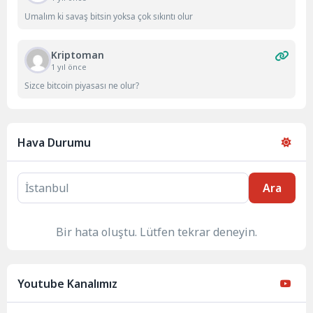
Umalım ki savaş bitsin yoksa çok sıkıntı olur
Kriptoman
1 yıl önce
Sizce bitcoin piyasası ne olur?
Hava Durumu
Ara
Bir hata oluştu. Lütfen tekrar deneyin.
Youtube Kanalımız