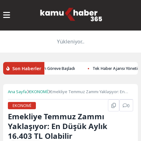
Yükleniyor...
Son Haberler
t Ayan ve Sedat Aslan Göreve Başladı
Tek Haber Ajansı Yönetim Ku
Ana Sayfa
EKONOMİ
Emekliye Temmuz Zammı Yaklaşıyor: En
Düşük Aylık 16.403 TL Olabilir
EKONOMİ
0
Emekliye Temmuz Zammı
Yaklaşıyor: En Düşük Aylık
16.403 TL Olabilir