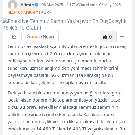
Admin
08 May 2025 12:17
Güncelleme: 08 May 2025
234 Görüntüleme
2 dk.
0
Temmuz ayı yaklaştıkça milyonlarca emekli gözünü maaş
zammına çevirdi. 2025’in ilk dört ayında açıklanan
enflasyon verileri, zam oranları için önemli ipuçları
sunarken, uzmanlar şimdiden yeni maaş tahminlerini
paylaşmaya başladı. SGK uzmanı İsa Karakaş da bu
konuda dikkat çeken bir hesaplamaya imza attı.
Türkiye İstatistik Kurumu’nun yayımladığı verilere göre,
Ocak-Nisan döneminde toplam enflasyon yüzde 13,36
oldu. Bu oran, emeklilerin alacağı Temmuz zammının
belirlenmesinde temel etken olacak. Karakaş’a göre
yalnızca bu dört aylık veriler dikkate alınsa bile, en düşük
emekli maaşı 14.469 TL’den 16.403 TL’ye yükselebilir. Bu