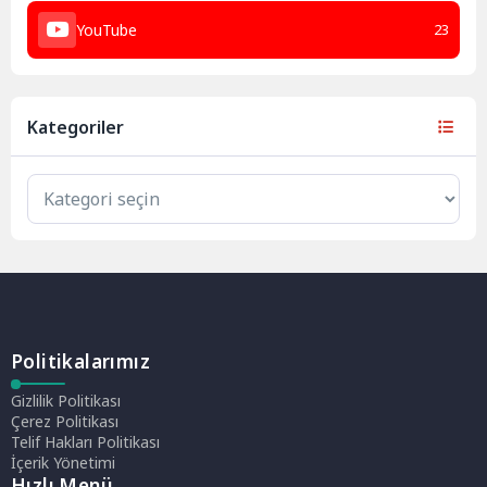
YouTube
23
Kategoriler
Politikalarımız
Gizlilik Politikası
Çerez Politikası
Telif Hakları Politikası
İçerik Yönetimi
Hızlı Menü