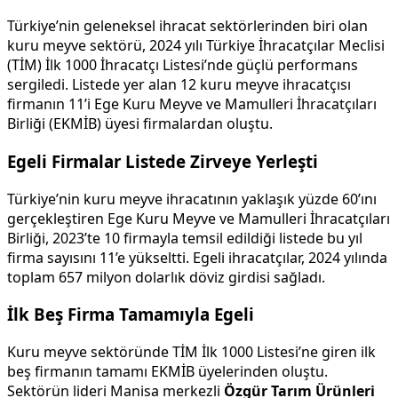
Türkiye’nin geleneksel ihracat sektörlerinden biri olan
kuru meyve sektörü, 2024 yılı Türkiye İhracatçılar Meclisi
(TİM) İlk 1000 İhracatçı Listesi’nde güçlü performans
sergiledi. Listede yer alan 12 kuru meyve ihracatçısı
firmanın 11’i Ege Kuru Meyve ve Mamulleri İhracatçıları
Birliği (EKMİB) üyesi firmalardan oluştu.
Egeli Firmalar Listede Zirveye Yerleşti
Türkiye’nin kuru meyve ihracatının yaklaşık yüzde 60’ını
gerçekleştiren Ege Kuru Meyve ve Mamulleri İhracatçıları
Birliği, 2023’te 10 firmayla temsil edildiği listede bu yıl
firma sayısını 11’e yükseltti. Egeli ihracatçılar, 2024 yılında
toplam 657 milyon dolarlık döviz girdisi sağladı.
İlk Beş Firma Tamamıyla Egeli
Kuru meyve sektöründe TİM İlk 1000 Listesi’ne giren ilk
beş firmanın tamamı EKMİB üyelerinden oluştu.
Sektörün lideri Manisa merkezli
Özgür Tarım Ürünleri