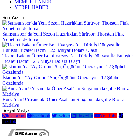
MEMUR HABER
YEREL HABER
Son Yazılar
Samsunspor’da Yeni Sezon Hazırlıkları Sürüyor: Thorsten Fink
Yönetiminde İdman
Ticaret Bakanı Ömer Bolat Varşova’da Türk İş Dünyası İle Buluştu:
Ticaret Hacmi 12,5 Milyar Dolara Ulaştı
İstanbul’da “Ay Grubu” Suç Örgütüne Operasyon: 12 Şüpheli
Gözaltında
Bursa’dan 9 Yaşındaki Ömer Asaf’tan Singapur’da Çifte Bronz
Madalya
Sosyal Medya
Instagram
Facebook
Twitter
LinkedIn
YouTube
TikTok