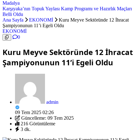
Madalya
Karşıyaka’nın Topuk Yaylası Kamp Programı ve Hazırlık Maçları
Belli Oldu
Ana Sayfa
EKONOMİ
Kuru Meyve Sektöründe 12 İhracat
Şampiyonunun 11’i Egeli Oldu
EKONOMİ
0
Kuru Meyve Sektöründe 12 İhracat
Şampiyonunun 11’i Egeli Oldu
admin
09 Tem 2025 02:26
Güncelleme: 09 Tem 2025
216 Görüntüleme
3 dk.