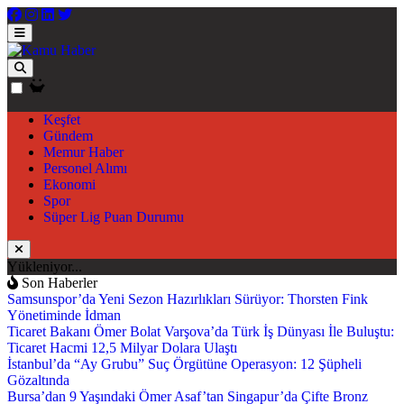
Keşfet
Gündem
Memur Haber
Personel Alımı
Ekonomi
Spor
Süper Lig Puan Durumu
Yükleniyor...
Son Haberler
Samsunspor’da Yeni Sezon Hazırlıkları Sürüyor: Thorsten Fink
Yönetiminde İdman
Ticaret Bakanı Ömer Bolat Varşova’da Türk İş Dünyası İle Buluştu:
Ticaret Hacmi 12,5 Milyar Dolara Ulaştı
İstanbul’da “Ay Grubu” Suç Örgütüne Operasyon: 12 Şüpheli
Gözaltında
Bursa’dan 9 Yaşındaki Ömer Asaf’tan Singapur’da Çifte Bronz