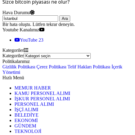
Sizce bitcoin piyasası ne olur?
Hava Durumu
Ara
Bir hata oluştu. Lütfen tekrar deneyin.
Youtube Kanalımız
YouTube
23
Kategoriler
Kategoriler
Politikalarımız
Gizlilik Politikası
Çerez Politikası
Telif Hakları Politikası
İçerik
Yönetimi
Hızlı Menü
MEMUR HABER
KAMU PERSONEL ALIMI
İŞKUR PERSONEL ALIMI
PERSONEL ALIMI
İŞÇİ ALIMI
BELEDİYE
EKONOMİ
GÜNDEM
TEKNOLOJİ