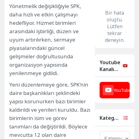
Yönetmelik değişikliğiyle SPK,
Bir hata
daha hızlı ve etkin çalışmayı
oluştu.
hedefliyor. Hizmet birimleri
Lütfen
arasındaki işbirliği, düzen ve
tekrar
uyum artırılırken, sermaye
deneyin.
piyasalarındaki güncel
gelişmeler doğrultusunda
Youtube
organizasyon yapısında
Kanalımız
yenilenmeye gidildi.
Yeni düzenlemeye göre, SPK’nin
YouTube
23
daire başkanlıkları şeklindeki
yapısı korunurken bazı birimler
kaldırıldı ve yenileri kuruldu. Bazı
birimlerin isim ve görev
Kategoriler
tanımları da değiştirildi. Böylece
mevcutta 12 olan daire