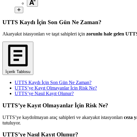
UTTS Kaydı İçin Son Gün Ne Zaman?
Akaryakıt istasyonları ve taşıt sahipleri için
zorunlu hale gelen UTT
İçerik Tablosu
UTTS Kaydı İçin Son Gün Ne Zaman?
UTTS’ye Kayıt Olmayanlar İçin Risk Ne?
UTTS’ye Nasıl Kayıt Olunur?
UTTS’ye Kayıt Olmayanlar İçin Risk Ne?
UTTS’ye kaydolmayan araç sahipleri ve akaryakıt istasyonları
ceza y
tutuluyor.
UTTS’ye Nasıl Kayıt Olunur?