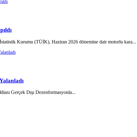
pıldı
atistik Kurumu (TÜİK), Haziran 2026 dönemine dair motorlu kara...
Yalanladı
ası Gerçek Dışı Dezenformasyonla...