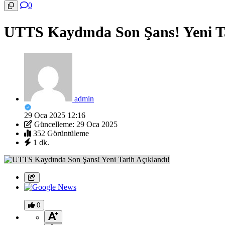
0
UTTS Kaydında Son Şans! Yeni Ta
admin
29 Oca 2025 12:16
Güncelleme: 29 Oca 2025
352 Görüntüleme
1 dk.
0