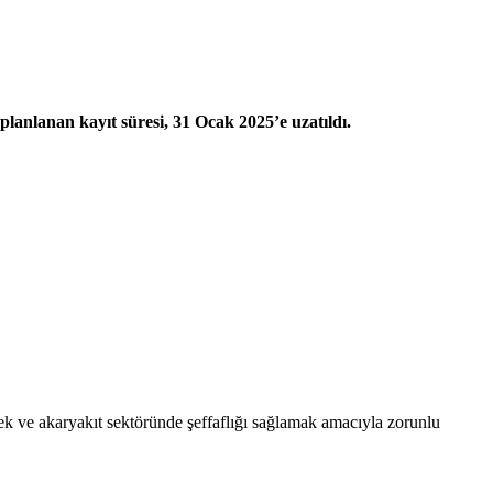
 planlanan kayıt süresi, 31 Ocak 2025’e uzatıldı.
mek ve akaryakıt sektöründe şeffaflığı sağlamak amacıyla zorunlu