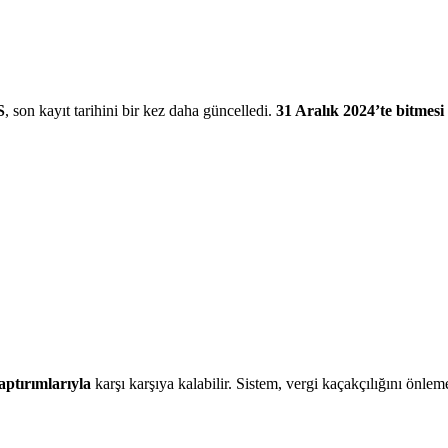
S
, son kayıt tarihini bir kez daha güncelledi.
31 Aralık 2024’te bitmesi
aptırımlarıyla
karşı karşıya kalabilir. Sistem, vergi kaçakçılığını önle