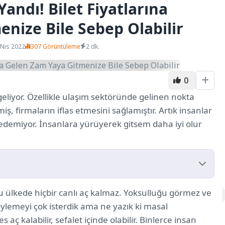
andı! Bilet Fiyatlarına
nize Bile Sebep Olabilir
 Nis 2022
307 Görüntüleme
2 dk.
0
liyor. Özellikle ulaşım sektöründe gelinen nokta
iş, firmaların iflas etmesini sağlamıştır. Artık insanlar
 edemiyor. İnsanlara yürüyerek gitsem daha iyi olur
bu ülkede hiçbir canlı aç kalmaz. Yoksulluğu görmez ve
öylemeyi çok isterdik ama ne yazık ki masal
 kalabilir, sefalet içinde olabilir. Binlerce insan