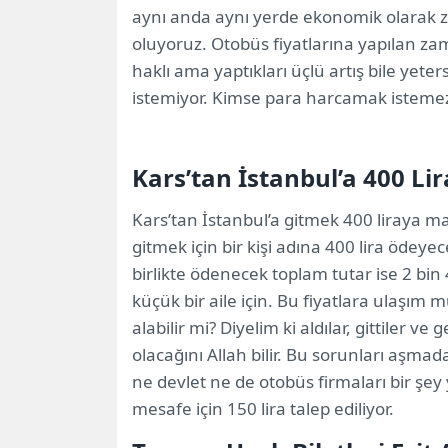
aynı anda aynı yerde ekonomik olarak zar
oluyoruz. Otobüs fiyatlarına yapılan zam
haklı ama yaptıkları üçlü artış bile yete
istemiyor. Kimse para harcamak istemez
Kars’tan İstanbul’a 400 Lir
Kars’tan İstanbul’a gitmek 400 liraya ma
gitmek için bir kişi adına 400 lira ödeyecek
birlikte ödenecek toplam tutar ise 2 bin 
küçük bir aile için. Bu fiyatlara ulaşım 
alabilir mi? Diyelim ki aldılar, gittiler ve
olacağını Allah bilir. Bu sorunları aşm
ne devlet ne de otobüs firmaları bir şey
mesafe için 150 lira talep ediliyor.