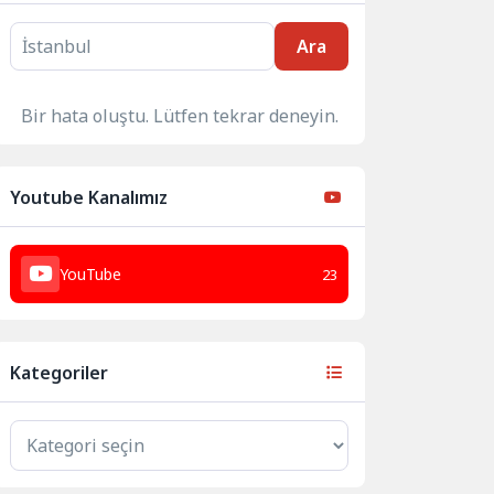
Ara
Bir hata oluştu. Lütfen tekrar deneyin.
Youtube Kanalımız
YouTube
23
Kategoriler