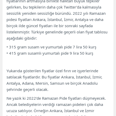
fiyatlarının artmasıyla birlikte halktan büyük tepkiler
gelirken, bu tepkilerin daha çok Twitter’da kalmasıyla
sessizlik yeniden sessizliğe büründü. 2022 yılı Ramazan
pidesi fiyatları Ankara, İstanbul, İzmir, Antalya ve daha
birçok ilde güncel fiyatları ile bir sonraki sayfada
listelenmiştir. Türkiye genelinde geçerli olan fiyat tablosu
aşağıdaki gibidir:
• 315 gram susam ve yumurtalı pide 7 lira 50 kurş
• 415 gram susamlı yumurtalı pide 9 lira 50 kurş
Yukarıda gösterilen fiyatlar özel fırın ve işyerlerinde
satılacak fiyatlardır. Bu fiyatlar Ankara, İstanbul, İzmir,
Antalya, Adana, Mersin, Samsun ve birçok Anadolu
şehrinde geçerli olacak.
Ne yazık ki 2022’de Ramazan Pide fiyatları düşmeyecek.
Ancak belediyelerin verdiği ramazan pideleri çok daha
ucuza satılıyor. Örneğin Ankara, İstanbul ve İzmir