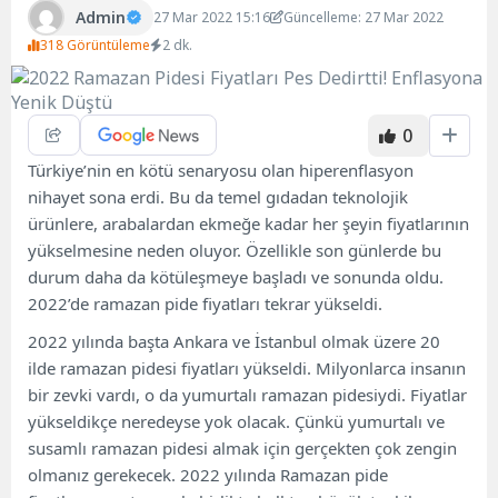
Admin
27 Mar 2022 15:16
Güncelleme: 27 Mar 2022
318 Görüntüleme
2 dk.
0
Türkiye’nin en kötü senaryosu olan hiperenflasyon
nihayet sona erdi. Bu da temel gıdadan teknolojik
ürünlere, arabalardan ekmeğe kadar her şeyin fiyatlarının
yükselmesine neden oluyor. Özellikle son günlerde bu
durum daha da kötüleşmeye başladı ve sonunda oldu.
2022’de ramazan pide fiyatları tekrar yükseldi.
2022 yılında başta Ankara ve İstanbul olmak üzere 20
ilde ramazan pidesi fiyatları yükseldi. Milyonlarca insanın
bir zevki vardı, o da yumurtalı ramazan pidesiydi. Fiyatlar
yükseldikçe neredeyse yok olacak. Çünkü yumurtalı ve
susamlı ramazan pidesi almak için gerçekten çok zengin
olmanız gerekecek. 2022 yılında Ramazan pide