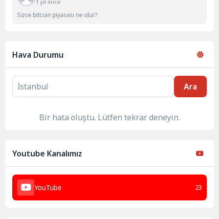
1 yıl önce
Sizce bitcoin piyasası ne olur?
Hava Durumu
Ara
Bir hata oluştu. Lütfen tekrar deneyin.
Youtube Kanalımız
YouTube
23