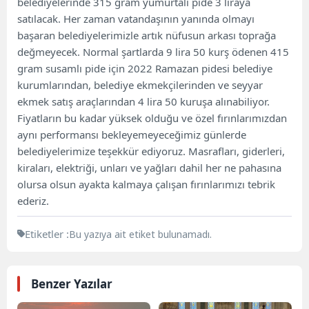
belediyelerinde 315 gram yumurtalı pide 3 liraya
satılacak. Her zaman vatandaşının yanında olmayı
başaran belediyelerimizle artık nüfusun arkası toprağa
değmeyecek. Normal şartlarda 9 lira 50 kurş ödenen 415
gram susamlı pide için 2022 Ramazan pidesi belediye
kurumlarından, belediye ekmekçilerinden ve seyyar
ekmek satış araçlarından 4 lira 50 kuruşa alınabiliyor.
Fiyatların bu kadar yüksek olduğu ve özel fırınlarımızdan
aynı performansı bekleyemeyeceğimiz günlerde
belediyelerimize teşekkür ediyoruz. Masrafları, giderleri,
kiraları, elektriği, unları ve yağları dahil her ne pahasına
olursa olsun ayakta kalmaya çalışan fırınlarımızı tebrik
ederiz.
Etiketler :
Bu yazıya ait etiket bulunamadı.
Benzer Yazılar