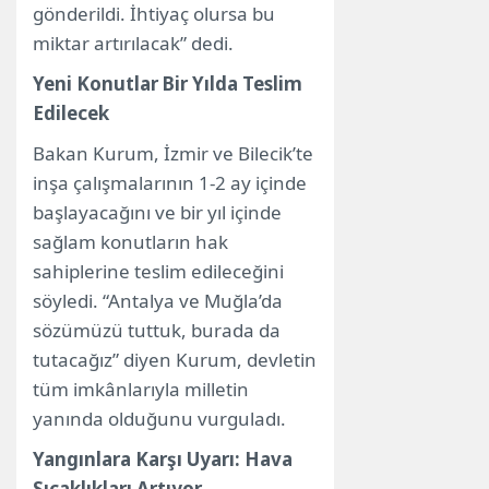
gönderildi. İhtiyaç olursa bu
miktar artırılacak” dedi.
Yeni Konutlar Bir Yılda Teslim
Edilecek
Bakan Kurum, İzmir ve Bilecik’te
inşa çalışmalarının 1-2 ay içinde
başlayacağını ve bir yıl içinde
sağlam konutların hak
sahiplerine teslim edileceğini
söyledi. “Antalya ve Muğla’da
sözümüzü tuttuk, burada da
tutacağız” diyen Kurum, devletin
tüm imkânlarıyla milletin
yanında olduğunu vurguladı.
Yangınlara Karşı Uyarı: Hava
Sıcaklıkları Artıyor