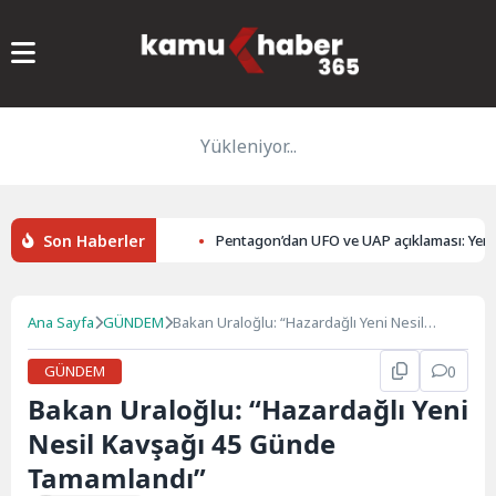
Yükleniyor...
Son Haberler
perasyonu: 15 Gözaltı
Pentagon’dan UFO ve UAP açıklaması: Yeni be
Ana Sayfa
GÜNDEM
Bakan Uraloğlu: “Hazardağlı Yeni Nesil
Kavşağı 45 Günde Tamamlandı”
GÜNDEM
0
Bakan Uraloğlu: “Hazardağlı Yeni
Nesil Kavşağı 45 Günde
Tamamlandı”