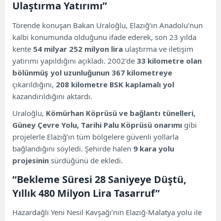
Ulaştırma Yatırımı”
Törende konuşan Bakan Uraloğlu, Elazığ’ın Anadolu’nun
kalbi konumunda olduğunu ifade ederek, son 23 yılda
kente
54 milyar 252 milyon lira
ulaştırma ve iletişim
yatırımı yapıldığını açıkladı. 2002’de
33 kilometre olan
bölünmüş yol uzunluğunun 367 kilometreye
çıkarıldığını,
208 kilometre BSK kaplamalı yol
kazandırıldığını aktardı.
Uraloğlu,
Kömürhan Köprüsü ve bağlantı tünelleri,
Güney Çevre Yolu, Tarihi Palu Köprüsü onarımı
gibi
projelerle Elazığ’ın tüm bölgelere güvenli yollarla
bağlandığını söyledi. Şehirde halen
9 kara yolu
projesinin
sürdüğünü de ekledi.
“Bekleme Süresi 28 Saniyeye Düştü,
Yıllık 480 Milyon Lira Tasarruf”
Hazardağlı Yeni Nesil Kavşağı’nın Elazığ-Malatya yolu ile