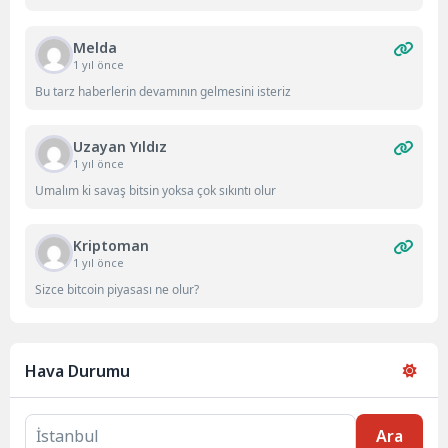
Melda
1 yıl önce
Bu tarz haberlerin devamının gelmesini isteriz
Uzayan Yıldız
1 yıl önce
Umalım ki savaş bitsin yoksa çok sıkıntı olur
Kriptoman
1 yıl önce
Sizce bitcoin piyasası ne olur?
Hava Durumu
Ara