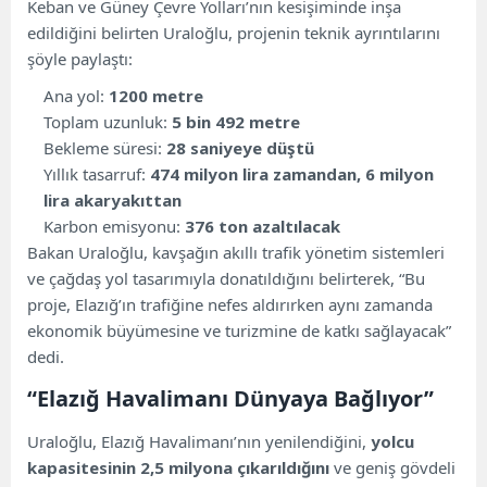
Keban ve Güney Çevre Yolları’nın kesişiminde inşa
edildiğini belirten Uraloğlu, projenin teknik ayrıntılarını
şöyle paylaştı:
Ana yol:
1200 metre
Toplam uzunluk:
5 bin 492 metre
Bekleme süresi:
28 saniyeye düştü
Yıllık tasarruf:
474 milyon lira zamandan, 6 milyon
lira akaryakıttan
Karbon emisyonu:
376 ton azaltılacak
Bakan Uraloğlu, kavşağın akıllı trafik yönetim sistemleri
ve çağdaş yol tasarımıyla donatıldığını belirterek, “Bu
proje, Elazığ’ın trafiğine nefes aldırırken aynı zamanda
ekonomik büyümesine ve turizmine de katkı sağlayacak”
dedi.
“Elazığ Havalimanı Dünyaya Bağlıyor”
Uraloğlu, Elazığ Havalimanı’nın yenilendiğini,
yolcu
kapasitesinin 2,5 milyona çıkarıldığını
ve geniş gövdeli