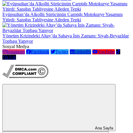
Eyüpsultan’da Alkollü Sürücünün Çarptığı Motokurye Yaşamını
Yitirdi: Sanığın Tahliyesine Aileden Tepki
Yönetim Krizindeki Altay’da Sahaya İniş Zamanı: Siyah-Beyazlılar
Topbaşı Yapıyor
Sosyal Medya
Instagram
Facebook
Twitter
LinkedIn
YouTube
TikTok
Ana Sayfa