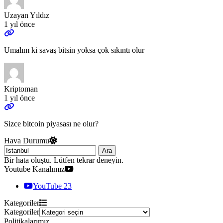
Uzayan Yıldız
1 yıl önce
Umalım ki savaş bitsin yoksa çok sıkıntı olur
Kriptoman
1 yıl önce
Sizce bitcoin piyasası ne olur?
Hava Durumu
Ara
Bir hata oluştu. Lütfen tekrar deneyin.
Youtube Kanalımız
YouTube
23
Kategoriler
Kategoriler
Politikalarımız