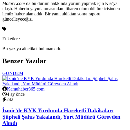
Motor1.com
da bu durum hakkında yorum yapmak için Kia’ya
ulaştı. Haberin yayınlanmasından itibaren otomobil üreticisinden
henüz haber alamadık. Bir yanıt aldıktan sonra raporu
güncelleyeceğiz.
Etiketler :
Bu yazıya ait etiket bulunamadı.
Benzer Yazılar
GÜNDEM
Kamuhaber365.com
4 ay önce
242
İzmir’de KYK Yurdunda Hareketli Dakikalar:
Şüpheli Şahıs Yakalandı, Yurt Müdürü Görevden
Alındı