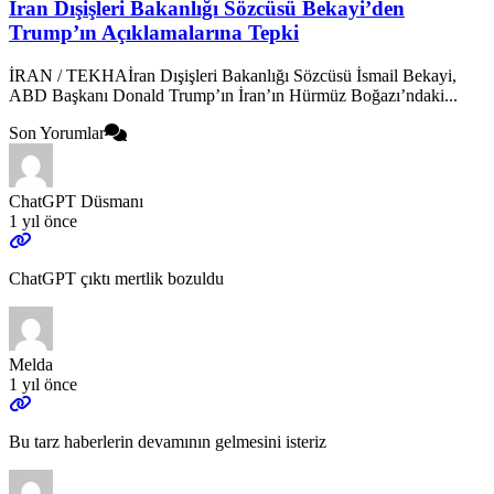
İran Dışişleri Bakanlığı Sözcüsü Bekayi’den
Trump’ın Açıklamalarına Tepki
İRAN / TEKHAİran Dışişleri Bakanlığı Sözcüsü İsmail Bekayi,
ABD Başkanı Donald Trump’ın İran’ın Hürmüz Boğazı’ndaki...
Son Yorumlar
ChatGPT Düsmanı
1 yıl önce
ChatGPT çıktı mertlik bozuldu
Melda
1 yıl önce
Bu tarz haberlerin devamının gelmesini isteriz