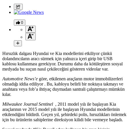
0
Hırsızlık dalgası Hyundai ve Kia modellerini etkiliyor çünkü
dolandırıcıların aracı sürmek için yalnızca içeri girip bir USB
kablosu kullanması gerekiyor. Durumu daha da kötüleştiren sosyal
medyada bu suçun nasıl çekileceğini gösteren videolar var.
Automotive News’e
göre, etkilenen araçların motor immobilizerleri
olmadığı iddia ediliyor . Bu, kabloyu belirli bir noktaya takmayı ve
anahtara veya fob’a ihtiyaç duymadan santrali çalıştırmayı mümkün
kılar.
Milwaukee Journal Sentinel
, 2011 model yılı ile başlayan Kia
araçlarının ve 2015 model yılı ile başlayan Hyundai modellerinin
etkilendiğini bildirdi. Geçen yıl, şehirdeki polis, hırsızlıkları önlemek
için bu ürünlerin sahiplerine direksiyon kilidi bile vermeye başladı.