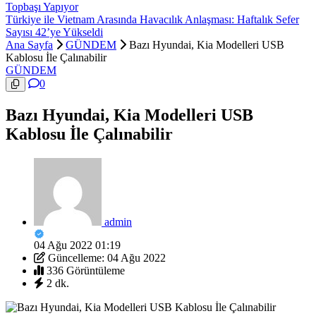
Topbaşı Yapıyor
Türkiye ile Vietnam Arasında Havacılık Anlaşması: Haftalık Sefer
Sayısı 42’ye Yükseldi
Ana Sayfa
GÜNDEM
Bazı Hyundai, Kia Modelleri USB
Kablosu İle Çalınabilir
GÜNDEM
0
Bazı Hyundai, Kia Modelleri USB
Kablosu İle Çalınabilir
admin
04 Ağu 2022 01:19
Güncelleme: 04 Ağu 2022
336 Görüntüleme
2 dk.