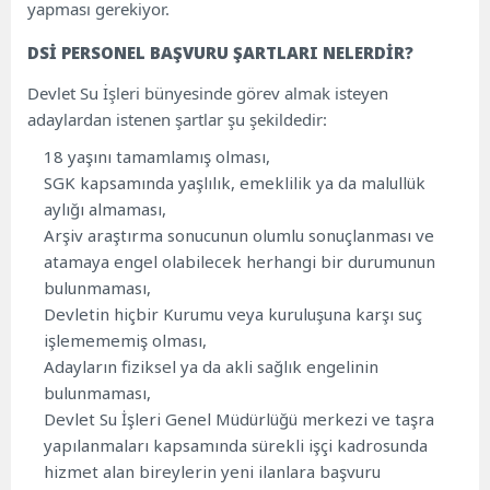
yapması gerekiyor.
DSİ PERSONEL BAŞVURU ŞARTLARI NELERDİR?
Devlet Su İşleri bünyesinde görev almak isteyen
adaylardan istenen şartlar şu şekildedir:
18 yaşını tamamlamış olması,
SGK kapsamında yaşlılık, emeklilik ya da malullük
aylığı almaması,
Arşiv araştırma sonucunun olumlu sonuçlanması ve
atamaya engel olabilecek herhangi bir durumunun
bulunmaması,
Devletin hiçbir Kurumu veya kuruluşuna karşı suç
işlemememiş olması,
Adayların fiziksel ya da akli sağlık engelinin
bulunmaması,
Devlet Su İşleri Genel Müdürlüğü merkezi ve taşra
yapılanmaları kapsamında sürekli işçi kadrosunda
hizmet alan bireylerin yeni ilanlara başvuru