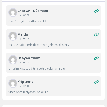
ChatGPT Düsmanı
1 yıl önce
ChatGPT çıktı mertlik bozuldu
Melda
1 yıl önce
Bu tarz haberlerin devamının gelmesini isteriz
Uzayan Yıldız
1 yıl önce
Umalım ki savaş bitsin yoksa çok sıkıntı olur
Kriptoman
1 yıl önce
Sizce bitcoin piyasası ne olur?