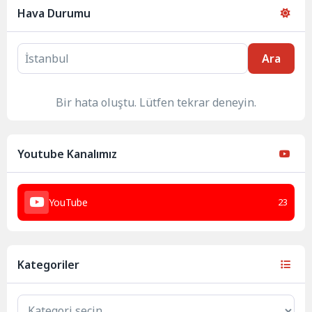
Hava Durumu
Ara
Bir hata oluştu. Lütfen tekrar deneyin.
Youtube Kanalımız
YouTube
23
Kategoriler