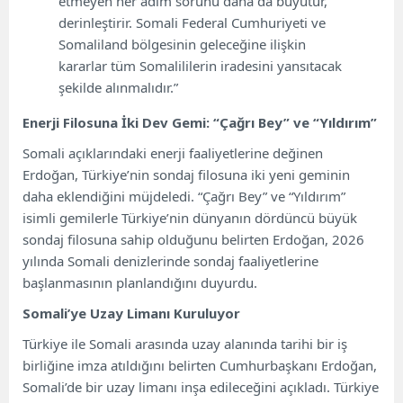
etmeyen her adım sorunu daha da büyütür,
derinleştirir. Somali Federal Cumhuriyeti ve
Somaliland bölgesinin geleceğine ilişkin
kararlar tüm Somalililerin iradesini yansıtacak
şekilde alınmalıdır.”
Enerji Filosuna İki Dev Gemi: “Çağrı Bey” ve “Yıldırım”
Somali açıklarındaki enerji faaliyetlerine değinen
Erdoğan, Türkiye’nin sondaj filosuna iki yeni geminin
daha eklendiğini müjdeledi. “Çağrı Bey” ve “Yıldırım”
isimli gemilerle Türkiye’nin dünyanın dördüncü büyük
sondaj filosuna sahip olduğunu belirten Erdoğan, 2026
yılında Somali denizlerinde sondaj faaliyetlerine
başlanmasının planlandığını duyurdu.
Somali’ye Uzay Limanı Kuruluyor
Türkiye ile Somali arasında uzay alanında tarihi bir iş
birliğine imza atıldığını belirten Cumhurbaşkanı Erdoğan,
Somali’de bir uzay limanı inşa edileceğini açıkladı. Türkiye