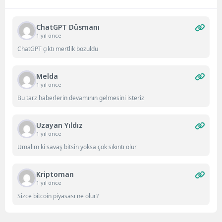
ChatGPT Düsmanı
1 yıl önce
ChatGPT çıktı mertlik bozuldu
Melda
1 yıl önce
Bu tarz haberlerin devamının gelmesini isteriz
Uzayan Yıldız
1 yıl önce
Umalım ki savaş bitsin yoksa çok sıkıntı olur
Kriptoman
1 yıl önce
Sizce bitcoin piyasası ne olur?