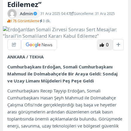
Edilemez”
Admin
31 Ara 2025 04:47
Güncelleme: 31 Ara 2025
178 Görüntüleme
3 dk.
0
ANKARA / TEKHA
Cumhurbaşkanı Erdoğan, Somali Cumhurbaşkanı
Mahmud ile Dolmabahçe’de Bir Araya Geldi: Sondaj
ve Uzay Limanı Müjdeleri Peş Peşe Geldi
Cumhurbaşkanı Recep Tayyip Erdoğan, Somali
Cumhurbaşkanı Hasan Şeyh Mahmud ile Dolmabahçe
Çalışma Ofisi’nde gerçekleştirdiği baş başa ve heyetler
arası görüşmelerin ardından düzenlenen ortak basın
toplantısında önemli açıklamalarda bulundu. Görüşmede
enerji, savunma, uzay teknolojileri ve bölgesel güvenlik