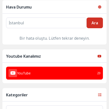
Hava Durumu
Ara
Bir hata oluştu. Lütfen tekrar deneyin.
Youtube Kanalımız
YouTube
23
Kategoriler