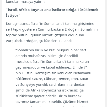
konuları masaya yatırıldı.
“İsrail, Afrika Boynuzu’nu İstikrarsızlığa Sürüklemek
İstiyor”
Konuşmasında İsrail’in Somaliland’i tanıma girişimine
sert tepki gösteren Cumhurbaşkanı Erdoğan, Somali’nin
toprak bütünlüğünün kırmızı çizgileri olduğunu
vurguladı. Erdoğan, şu ifadeleri kullandı:
“Somali’nin birlik ve bütünlüğünün her şart
altında muhafazası bizim için öncelikli
meseledir. İsrail’in Somaliland’i tanıma kararı
gayrimeşrudur ve kabul edilemez. Elinde 71
bin Filistinli kardeşimizin kanı olan Netanyahu
hükümeti Gazze, Lübnan, Yemen, İran, Katar
ve Suriye’ye yönelik saldırılarının ardından
şimdi de Afrika Boynuzu’nu istikrarsızlığa
sürükleme gayretindedir. Bizim buradaki
tavrımız tamamen ilkeseldir. Çözüme hizmet