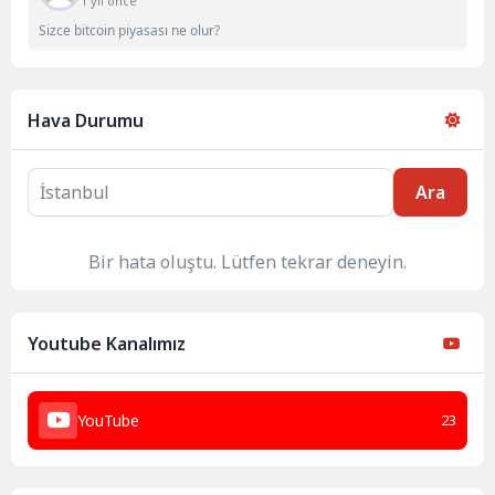
1 yıl önce
Sizce bitcoin piyasası ne olur?
Hava Durumu
Ara
Bir hata oluştu. Lütfen tekrar deneyin.
Youtube Kanalımız
YouTube
23