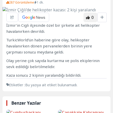
287 Görüntüleme
1 dk.
0
İzmir’in Cigli ilçesinde özel bir şirkete ait helikopter
havalanırken devrildi.
TurkicWorld’ün haberine göre olay, helikopter
havalanırken dönen pervanelerden birinin yere
çarpması sonucu meydana geldi.
Olay yerine çok sayıda kurtarma ve polis ekiplerinin
sevk edildiği belirtilmelidir.
Kaza sonucu 2 kişinin yaralandığı bildirildi.
Etiketler :
Bu yazıya ait etiket bulunamadı.
Benzer Yazılar