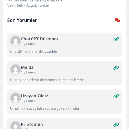
Yönetmeliği Duyurdu
Tunceli Valisi ve Belediye Başkan
Vekili Şefik Aygöl, Tunceli
Belediye Meclisi tarafından
kabul edilerek yürürlüğe...
Son Yorumlar
ChatGPT Düsmanı
1 yıl önce
ChatGPT çıktı mertlik bozuldu
Melda
1 yıl önce
Bu tarz haberlerin devamının gelmesini isteriz
Uzayan Yıldız
1 yıl önce
Umalım ki savaş bitsin yoksa çok sıkıntı olur
Kriptoman