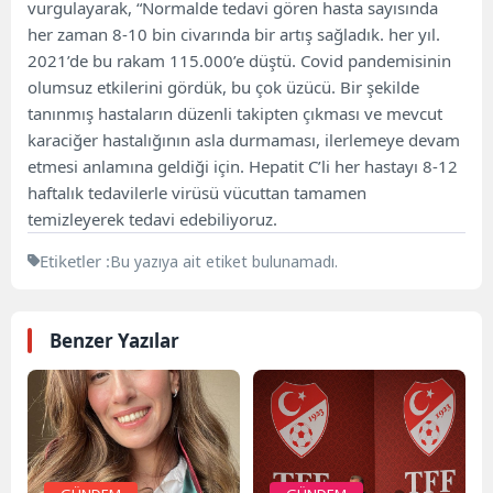
vurgulayarak, “Normalde tedavi gören hasta sayısında
her zaman 8-10 bin civarında bir artış sağladık. her yıl.
2021’de bu rakam 115.000’e düştü. Covid pandemisinin
olumsuz etkilerini gördük, bu çok üzücü. Bir şekilde
tanınmış hastaların düzenli takipten çıkması ve mevcut
karaciğer hastalığının asla durmaması, ilerlemeye devam
etmesi anlamına geldiği için. Hepatit C’li her hastayı 8-12
haftalık tedavilerle virüsü vücuttan tamamen
temizleyerek tedavi edebiliyoruz.
Etiketler :
Bu yazıya ait etiket bulunamadı.
Benzer Yazılar