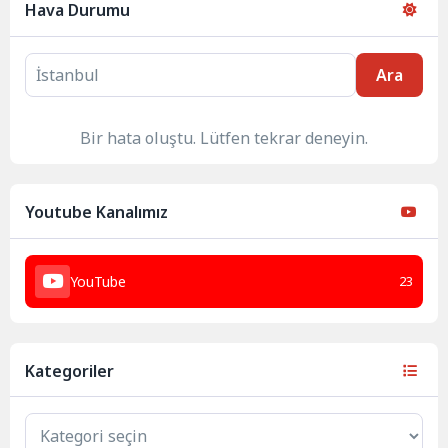
Hava Durumu
Ara
Bir hata oluştu. Lütfen tekrar deneyin.
Youtube Kanalımız
YouTube
23
Kategoriler