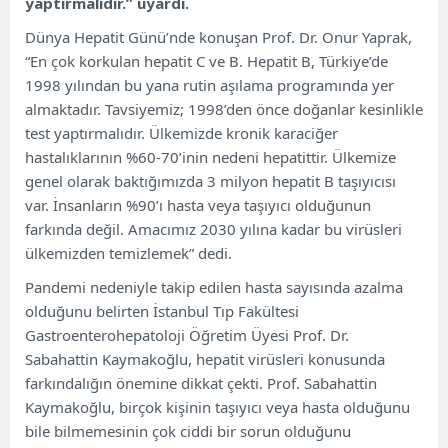
yaptırmalıdır.” uyardı.
Dünya Hepatit Günü’nde konuşan Prof. Dr. Onur Yaprak,
“En çok korkulan hepatit C ve B. Hepatit B, Türkiye’de
1998 yılından bu yana rutin aşılama programında yer
almaktadır. Tavsiyemiz; 1998’den önce doğanlar kesinlikle
test yaptırmalıdır. Ülkemizde kronik karaciğer
hastalıklarının %60-70’inin nedeni hepatittir. Ülkemize
genel olarak baktığımızda 3 milyon hepatit B taşıyıcısı
var. İnsanların %90’ı hasta veya taşıyıcı olduğunun
farkında değil. Amacımız 2030 yılına kadar bu virüsleri
ülkemizden temizlemek” dedi.
Pandemi nedeniyle takip edilen hasta sayısında azalma
olduğunu belirten İstanbul Tıp Fakültesi
Gastroenterohepatoloji Öğretim Üyesi Prof. Dr.
Sabahattin Kaymakoğlu, hepatit virüsleri konusunda
farkındalığın önemine dikkat çekti. Prof. Sabahattin
Kaymakoğlu, birçok kişinin taşıyıcı veya hasta olduğunu
bile bilmemesinin çok ciddi bir sorun olduğunu