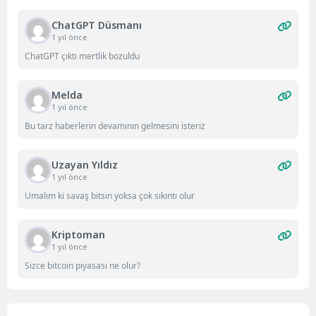
ChatGPT Düsmanı
1 yıl önce
ChatGPT çıktı mertlik bozuldu
Melda
1 yıl önce
Bu tarz haberlerin devamının gelmesini isteriz
Uzayan Yıldız
1 yıl önce
Umalım ki savaş bitsin yoksa çok sıkıntı olur
Kriptoman
1 yıl önce
Sizce bitcoin piyasası ne olur?