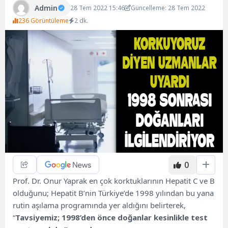
Admin
28 Tem 2022 15:46
Güncelleme: 28 Tem 2022
236 Görüntüleme
2 dk.
0
Prof. Dr. Onur Yaprak en çok korktuklarının Hepatit C ve B
olduğunu; Hepatit B’nin Türkiye’de 1998 yılından bu yana
rutin aşılama programında yer aldığını belirterek,
“
Tavsiyemiz; 1998’den önce doğanlar kesinlikle test