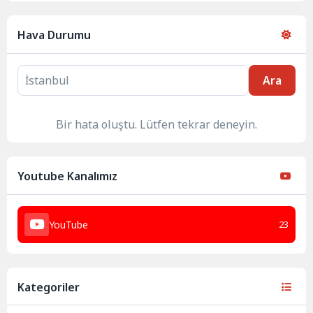
Hava Durumu
Ara
Bir hata oluştu. Lütfen tekrar deneyin.
Youtube Kanalımız
YouTube
23
Kategoriler