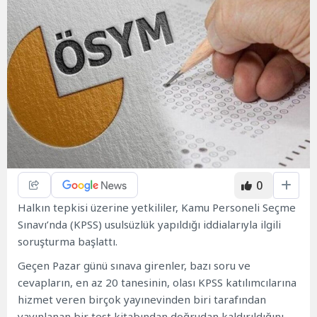
0
Halkın tepkisi üzerine yetkililer, Kamu Personeli Seçme
Sınavı’nda (KPSS) usulsüzlük yapıldığı iddialarıyla ilgili
soruşturma başlattı.
Geçen Pazar günü sınava girenler, bazı soru ve
cevapların, en az 20 tanesinin, olası KPSS katılımcılarına
hizmet veren birçok yayınevinden biri tarafından
yayınlanan bir test kitabından doğrudan kaldırıldığını