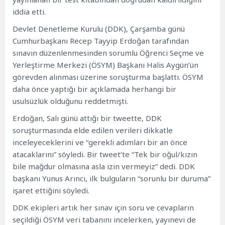
iddia etti.
Devlet Denetleme Kurulu (DDK), Çarşamba günü
Cumhurbaşkanı Recep Tayyip Erdoğan tarafından
sınavın düzenlenmesinden sorumlu Öğrenci Seçme ve
Yerleştirme Merkezi (ÖSYM) Başkanı Halis Aygün’ün
görevden alınması üzerine soruşturma başlattı. ÖSYM
daha önce yaptığı bir açıklamada herhangi bir
usulsüzlük olduğunu reddetmişti.
Erdoğan, Salı günü attığı bir tweette, DDK
soruşturmasında elde edilen verileri dikkatle
inceleyeceklerini ve “gerekli adımları bir an önce
atacaklarını” söyledi. Bir tweet’te “Tek bir oğul/kızın
bile mağdur olmasına asla izin vermeyiz” dedi. DDK
başkanı Yunus Arıncı, ilk bulguların “sorunlu bir duruma”
işaret ettiğini söyledi.
DDK ekipleri artık her sınav için soru ve cevapların
seçildiği ÖSYM veri tabanını incelerken, yayınevi de