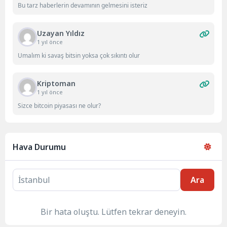
Bu tarz haberlerin devamının gelmesini isteriz
Uzayan Yıldız
1 yıl önce
Umalım ki savaş bitsin yoksa çok sıkıntı olur
Kriptoman
1 yıl önce
Sizce bitcoin piyasası ne olur?
Hava Durumu
Ara
Bir hata oluştu. Lütfen tekrar deneyin.