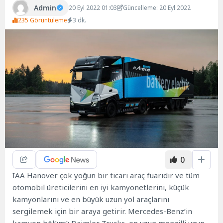
Admin
20 Eyl 2022 01:03
Güncelleme: 20 Eyl 2022
235 Görüntüleme
3 dk.
0
IAA Hanover çok yoğun bir ticari araç fuarıdır ve tüm
otomobil üreticilerini en iyi kamyonetlerini, küçük
kamyonlarını ve en büyük uzun yol araçlarını
sergilemek için bir araya getirir. Mercedes-Benz’in
kamyon bölümü Daimler Trucks, en uzun menzilli uzun