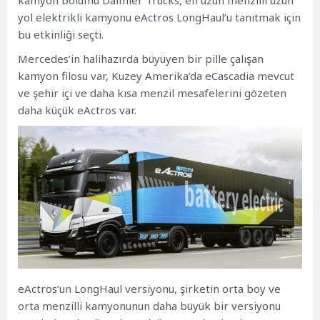
yol elektrikli kamyonu eActros LongHaul’u tanıtmak için
bu etkinliği seçti.
Mercedes’in halihazırda büyüyen bir pille çalışan
kamyon filosu var, Kuzey Amerika’da eCascadia mevcut
ve şehir içi ve daha kısa menzil mesafelerini gözeten
daha küçük eActros var.
eActros’un LongHaul versiyonu, şirketin orta boy ve
orta menzilli kamyonunun daha büyük bir versiyonu