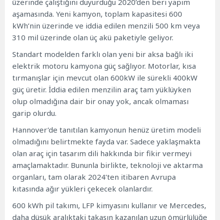
üzerinde çalıştığını duyurduğu 2020’den beri yapım
aşamasında. Yeni kamyon, toplam kapasitesi 600
kWh’nin üzerinde ve iddia edilen menzili 500 km veya
310 mil üzerinde olan üç akü paketiyle geliyor.
Standart modelden farklı olan yeni bir aksa bağlı iki
elektrik motoru kamyona güç sağlıyor. Motorlar, kısa
tırmanışlar için mevcut olan 600kW ile sürekli 400kW
güç üretir. İddia edilen menzilin araç tam yüklüyken
olup olmadığına dair bir onay yok, ancak olmaması
garip olurdu.
Hannover’de tanıtılan kamyonun henüz üretim modeli
olmadığını belirtmekte fayda var. Sadece yaklaşmakta
olan araç için tasarım dili hakkında bir fikir vermeyi
amaçlamaktadır. Bununla birlikte, teknoloji ve aktarma
organları, tam olarak 2024’ten itibaren Avrupa
kıtasında ağır yükleri çekecek olanlardır.
600 kWh pil takımı, LFP kimyasını kullanır ve Mercedes,
daha düşük aralıktaki takasın kazanılan uzun ömürlülüğe