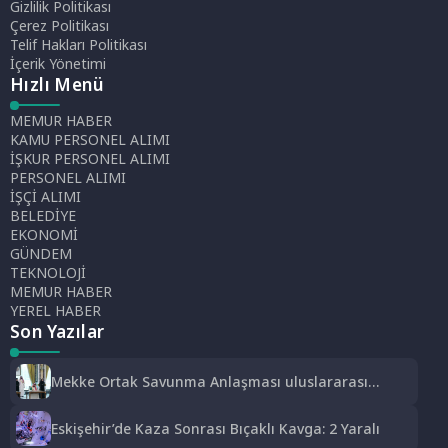
Gizlilik Politikası
Çerez Politikası
Telif Hakları Politikası
İçerik Yönetimi
Hızlı Menü
MEMUR HABER
KAMU PERSONEL ALIMI
İŞKUR PERSONEL ALIMI
PERSONEL ALIMI
İŞÇİ ALIMI
BELEDİYE
EKONOMİ
GÜNDEM
TEKNOLOJİ
MEMUR HABER
YEREL HABER
Son Yazılar
Mekke Ortak Savunma Anlaşması uluslararası
basında geniş yankı uyandırdı
Eskişehir’de Kaza Sonrası Bıçaklı Kavga: 2 Yaralı