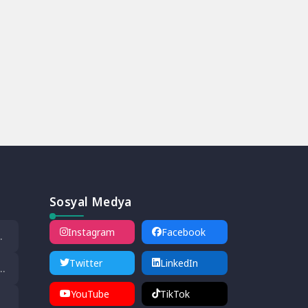
Sosyal Medya
Instagram
Facebook
Twitter
LinkedIn
m
YouTube
TikTok