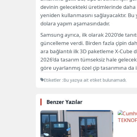
devinin gelecekteki üretimlerinde daha e
yeniden kullanmasını sağlayacaktır. Bu 
dolara yapım aşamasındadır.
Samsung ayrıca, ilk olarak 2020’de tanıt
güncelleme verdi. Birden fazla çipin da
ara bağlantılı ilk 3D paketleme X-Cube 
2026’da tasarım tümseksiz hale gelecek
göre uyarlanmış özel çip tasarımına da iz
Etiketler :
Bu yazıya ait etiket bulunamadı.
Benzer Yazılar