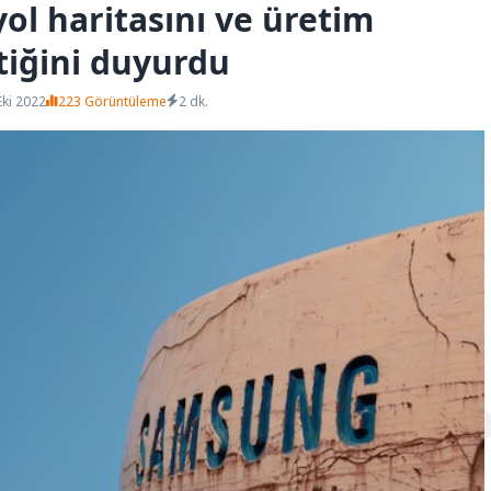
ol haritasını ve üretim
tiğini duyurdu
Eki 2022
223 Görüntüleme
2 dk.