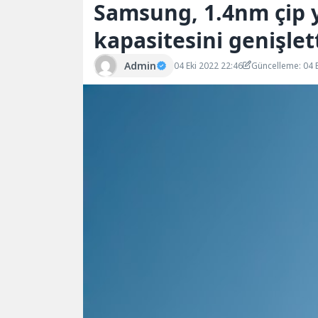
Samsung, 1.4nm çip y
kapasitesini genişlet
Admin
04 Eki 2022 22:46
Güncelleme: 04 