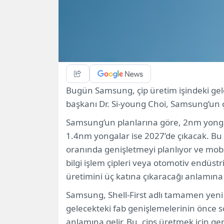
Bugün Samsung, çip üretim işindeki gele
başkanı Dr. Si-young Choi, Samsung’un çip 
Samsung’un planlarına göre, 2nm yongal
1.4nm yongalar ise 2027’de çıkacak.
oranında genişletmeyi planlıyor ve mob
bilgi işlem çipleri veya otomotiv endüs
üretimini üç katına çıkaracağı anlamına 
Samsung, Shell-First adlı tamamen yeni 
gelecekteki fab genişlemelerinin önce 
anlamına gelir. Bu, cips üretmek için ge