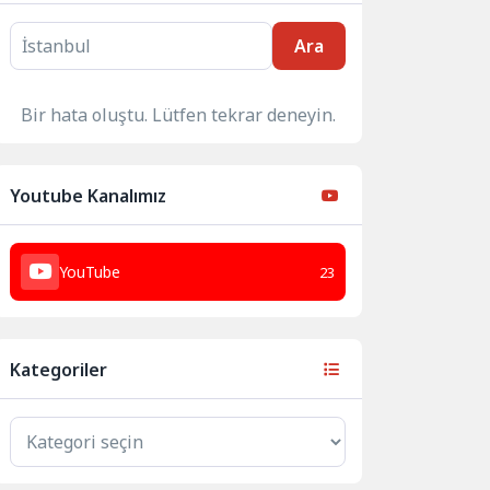
Ara
Bir hata oluştu. Lütfen tekrar deneyin.
Youtube Kanalımız
YouTube
23
Kategoriler