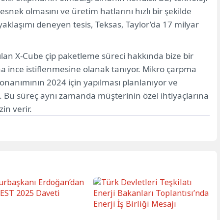
snek olmasını ve üretim hatlarını hızlı bir şekilde
yaklaşımı deneyen tesis, Teksas, Taylor’da 17 milyar
ılan X-Cube çip paketleme süreci hakkında bize bir
ha ince istiflenmesine olanak tanıyor. Mikro çarpma
donanımının 2024 için yapılması planlanıyor ve
. Bu süreç aynı zamanda müşterinin özel ihtiyaçlarına
in verir.