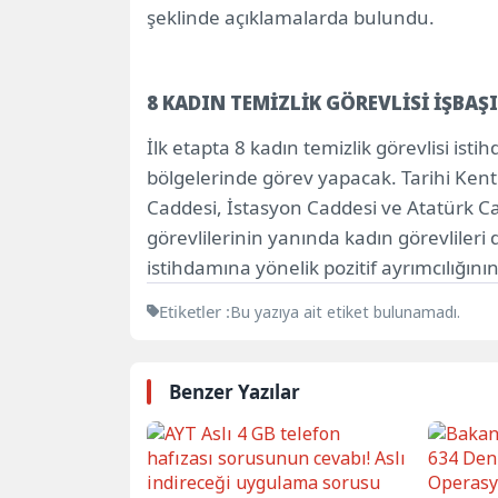
şeklinde açıklamalarda bulundu.
8 KADIN TEMİZLİK GÖREVLİSİ İŞBAŞ
İlk etapta 8 kadın temizlik görevlisi is
bölgelerinde görev yapacak. Tarihi Ken
Caddesi, İstasyon Caddesi ve Atatürk Cad
görevlilerinin yanında kadın görevliler
istihdamına yönelik pozitif ayrımcılığı
Etiketler :
Bu yazıya ait etiket bulunamadı.
Benzer Yazılar