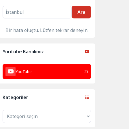
Ara
Bir hata oluştu. Lütfen tekrar deneyin.
Youtube Kanalımız
YouTube
23
Kategoriler