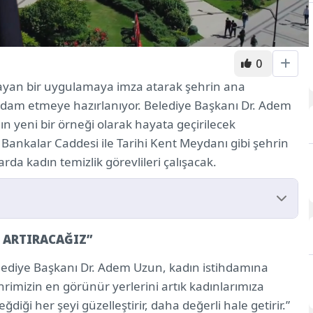
0
mayan bir uygulamaya imza atarak şehrin ana
tihdam etmeye hazırlanıyor. Belediye Başkanı Dr. Adem
ın yeni bir örneği olarak hayata geçirilecek
 Bankalar Caddesi ile Tarihi Kent Meydanı gibi şehrin
a kadın temizlik görevlileri çalışacak.
 ARTIRACAĞIZ”
RTIRACAĞIZ”
YAPACAK
elediye Başkanı Dr. Adem Uzun, kadın istihdamına
rimizin en görünür yerlerini artık kadınlarımıza
iği her şeyi güzelleştirir, daha değerli hale getirir.”