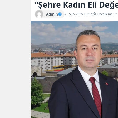
“Şehre Kadın Eli Değ
Admin
21 Şub 2025 16:17
Güncelleme: 2