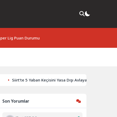
per Lig Puan Durumu
Siirt’te 5 Yaban Keçisini Yasa Dışı Avlayanlara Ceza Kesildi
Son Yorumlar