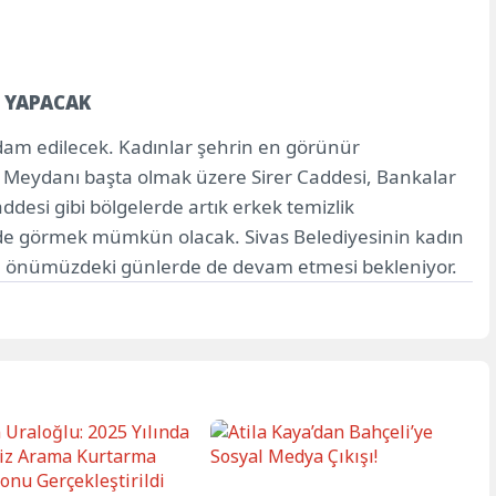
I YAPACAK
tihdam edilecek. Kadınlar şehrin en görünür
t Meydanı başta olmak üzere Sirer Caddesi, Bankalar
desi gibi bölgelerde artık erkek temizlik
i de görmek mümkün olacak. Sivas Belediyesinin kadın
nın önümüzdeki günlerde de devam etmesi bekleniyor.