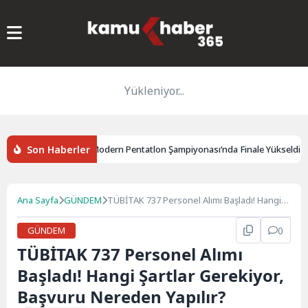
Yükleniyor...
Son Haberler
ke Özyüksel Avrupa Modern Pentatlon Şampiyonası’nda Finale Yükseldi
Ana Sayfa
GÜNDEM
TÜBİTAK 737 Personel Alımı Başladı! Hangi
Şartlar Gerekiyor, Başvuru Nereden Yapılır?
GÜNDEM
0
TÜBİTAK 737 Personel Alımı
Başladı! Hangi Şartlar Gerekiyor,
Başvuru Nereden Yapılır?