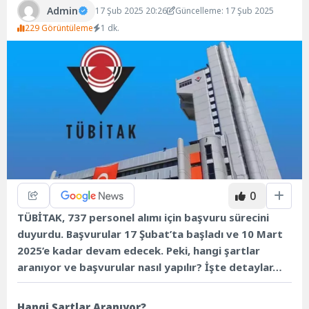
Admin
17 Şub 2025 20:26
Güncelleme: 17 Şub 2025
229 Görüntüleme
1 dk.
0
TÜBİTAK, 737 personel alımı için başvuru sürecini
duyurdu. Başvurular 17 Şubat’ta başladı ve 10 Mart
2025’e kadar devam edecek. Peki, hangi şartlar
aranıyor ve başvurular nasıl yapılır? İşte detaylar…
Hangi Şartlar Aranıyor?