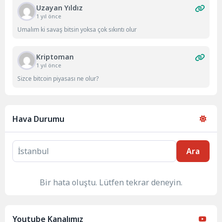
Uzayan Yıldız
1 yıl önce
Umalım ki savaş bitsin yoksa çok sıkıntı olur
Kriptoman
1 yıl önce
Sizce bitcoin piyasası ne olur?
Hava Durumu
Ara
Bir hata oluştu. Lütfen tekrar deneyin.
Youtube Kanalımız