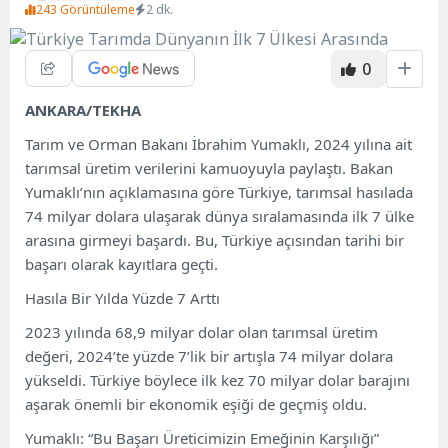
243 Görüntüleme
2 dk.
0
ANKARA/TEKHA
Tarım ve Orman Bakanı İbrahim Yumaklı, 2024 yılına ait
tarımsal üretim verilerini kamuoyuyla paylaştı. Bakan
Yumaklı’nın açıklamasına göre Türkiye, tarımsal hasılada
74 milyar dolara ulaşarak dünya sıralamasında ilk 7 ülke
arasına girmeyi başardı. Bu, Türkiye açısından tarihi bir
başarı olarak kayıtlara geçti.
Hasıla Bir Yılda Yüzde 7 Arttı
2023 yılında 68,9 milyar dolar olan tarımsal üretim
değeri, 2024’te yüzde 7’lik bir artışla 74 milyar dolara
yükseldi. Türkiye böylece ilk kez 70 milyar dolar barajını
aşarak önemli bir ekonomik eşiği de geçmiş oldu.
Yumaklı: “Bu Başarı Üreticimizin Emeğinin Karşılığı”