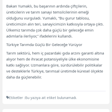
Bakan Yumaklı, bu başarının ardında çiftçilerin,
üreticilerin ve tarım sanayi temsilcilerinin emeği
olduğunu vurguladı. Yumaklı, “Bu gurur tablosu,
üreticimizin alın teri, sanayicimizin katkısıyla ortaya çıktı.
Ülkemiz tarımda çok daha güçlü bir geleceğe emin
adımlarla ilerliyor,” ifadelerini kullandı.
Türkiye Tarımda Güçlü Bir Geleceğe Yürüyor
Tarım sektörü, hem iç pazardaki gıda arzını garanti altına
alıyor hem de ihracat potansiyeliyle ülke ekonomisine
katkı sağlıyor. Uzmanlara göre, sürdürülebilir politikalar
ve desteklerle Türkiye, tarımsal üretimde küresel ölçekte
daha da güçlenebilir.
Etiketler :
Bu yazıya ait etiket bulunamadı.