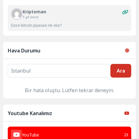
Kriptoman
1 yıl önce
Sizce bitcoin piyasası ne olur?
Hava Durumu
Ara
Bir hata oluştu. Lütfen tekrar deneyin.
Youtube Kanalımız
YouTube
23