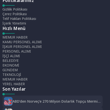
Politikalarımız
Gizlilik Politikası
Çerez Politikası
Telif Hakları Politikası
İçerik Yönetimi
Hızlı Menü
MEMUR HABER
KAMU PERSONEL ALIMI
İŞKUR PERSONEL ALIMI
PERSONEL ALIMI
İŞÇİ ALIMI
BELEDİYE
EKONOMİ
GÜNDEM
TEKNOLOJİ
MEMUR HABER
YEREL HABER
Son Yazılar
ABD’den Norveç’e 270 Milyon Dolarlık Topçu Mermisi
Satışına Onay