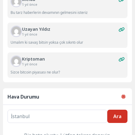
1 yıl önce
Bu tarz haberlerin devamının gelmesini isteriz
Uzayan Yıldız
1 yıl önce
Umalım ki savaş bitsin yoksa çok sıkıntı olur
Kriptoman
1 yıl önce
Sizce bitcoin piyasası ne olur?
Hava Durumu
Ara