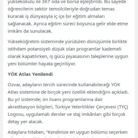
yüksekokulu ile 367 oda ve borsa eşleştirildi. Bu sayede
öğrencilerin sektör temsilcileriyle doğrudan temas
kurarak iş dünyasıyla iç içe bir eğitim almaları
sağlanacak. Ayrıca eğitim süreci boyunca gelir elde etme
imkânı da sunulacak.
Yükseköğretim sisteminde yürütülen dönüşümle birlikte
istihdam potansiyeli düşük olan programlar kademeli
olarak kapatılırken, iş gücü piyasasının taleplerine uygun
yeni bölümler hayata geçiriliyor.
YÖK Atlas Yenilendi
Özvar, adayların tercih sürecinde kullanabileceği YÖK
Atlas sistemine de birçok yeni özellik eklendiğini açıkladı.
Bu yıl sistemde; ön lisans programlarına dair
akreditasyon bilgileri, Türkiye Yeterlilikler Çerçevesi (TYÇ)
Logosu, uygulamalı dersler ve staj imkânları gibi birçok
detay yer alacak.
Adaylara hitaben, “Kendinize en uygun bölümü seçerken