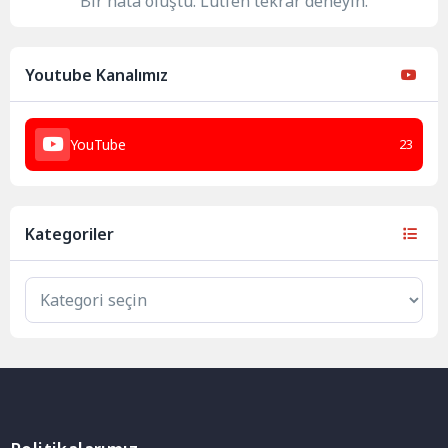
Bir hata oluştu. Lütfen tekrar deneyin.
Youtube Kanalımız
YouTube
23
Kategoriler