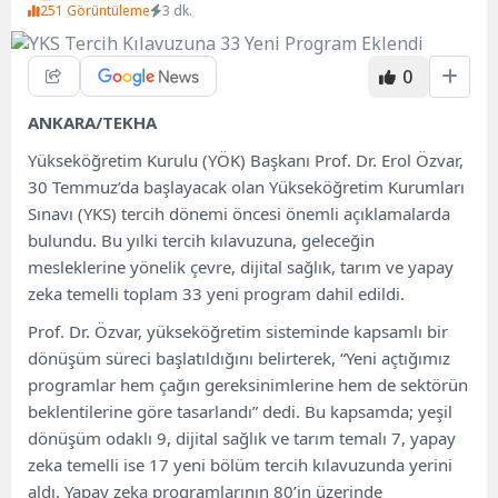
251 Görüntüleme
3 dk.
0
ANKARA/TEKHA
Yükseköğretim Kurulu (YÖK) Başkanı Prof. Dr. Erol Özvar,
30 Temmuz’da başlayacak olan Yükseköğretim Kurumları
Sınavı (YKS) tercih dönemi öncesi önemli açıklamalarda
bulundu. Bu yılki tercih kılavuzuna, geleceğin
mesleklerine yönelik çevre, dijital sağlık, tarım ve yapay
zeka temelli toplam 33 yeni program dahil edildi.
Prof. Dr. Özvar, yükseköğretim sisteminde kapsamlı bir
dönüşüm süreci başlatıldığını belirterek, “Yeni açtığımız
programlar hem çağın gereksinimlerine hem de sektörün
beklentilerine göre tasarlandı” dedi. Bu kapsamda; yeşil
dönüşüm odaklı 9, dijital sağlık ve tarım temalı 7, yapay
zeka temelli ise 17 yeni bölüm tercih kılavuzunda yerini
aldı. Yapay zeka programlarının 80’in üzerinde