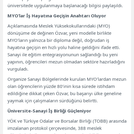
üniversitede uygulanmaya başlanacağı bilgisi paylaşıldı.
MYO’lar İş Hayatına Geçişin Anahtarı Oluyor
Açıklamasında Meslek Yüksekokullarındaki (MYO)
dönüşüme de değinen Özvar, yeni modelle birlikte
MYO’ların yalnızca bir diploma değil, doğrudan iş
hayatına geçişin en hızlı yolu haline geldiğini ifade etti.
Sanayi ile eğitim entegrasyonunun sağlandığı bu yeni
yapının, öğrencileri mezun olmadan sektöre hazırladığını
vurguladı.
Organize Sanayi Bölgelerinde kurulan MYO’lardan mezun
olan öğrencilerin yüzde 80’inin kısa sürede istihdam
edildiğine dikkat çeken Özvar, bu başarıyı ülke geneline
yaymak için çalışmaların sürdüğünü belirtti.
Üniversite-Sanayi İş Birliği Güçleniyor
YÖK ve Türkiye Odalar ve Borsalar Birliği (TOBB) arasında
imzalanan protokol çerçevesinde, 388 meslek