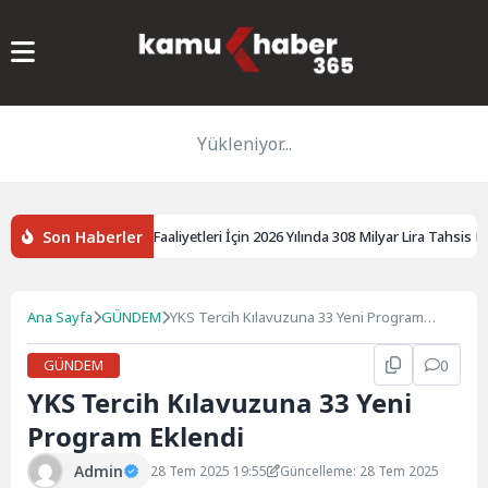
Yükleniyor...
Son Haberler
TÜİK Açıkladı: Ar-Ge Faaliyetleri İçin 2026 Yılında 308 Milyar Lira Tahsis Edil
Ana Sayfa
GÜNDEM
YKS Tercih Kılavuzuna 33 Yeni Program
Eklendi
GÜNDEM
0
YKS Tercih Kılavuzuna 33 Yeni
Program Eklendi
Admin
28 Tem 2025 19:55
Güncelleme: 28 Tem 2025