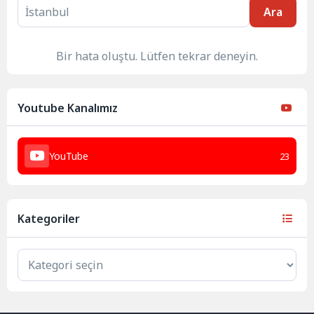
Ara
Bir hata oluştu. Lütfen tekrar deneyin.
Youtube Kanalımız
YouTube
23
Kategoriler