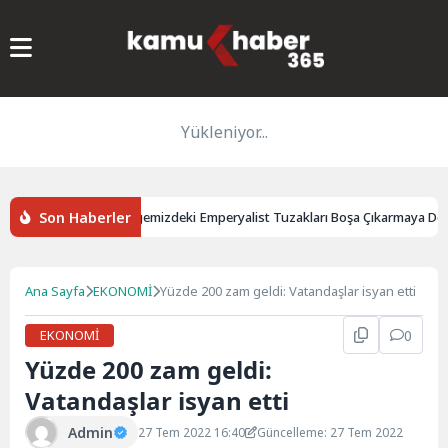
Yükleniyor...
Son Haberler
rdımcısı Yılmaz: Bölgemizdeki Emperyalist Tuzakları Boşa Çıkarmaya Deva
Ana Sayfa
EKONOMİ
Yüzde 200 zam geldi: Vatandaşlar isyan etti
EKONOMİ
0
Yüzde 200 zam geldi:
Vatandaşlar isyan etti
Admin
27 Tem 2022 16:40
Güncelleme: 27 Tem 2022