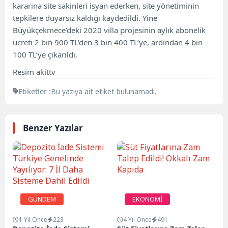
kararına site sakinleri isyan ederken, site yönetiminin
tepkilere duyarsız kaldığı kaydedildi. Yine
Büyükçekmece’deki 2020 villa projesinin aylık abonelik
ücreti 2 bin 900 TL’den 3 bin 400 TL’ye, ardından 4 bin
100 TL’ye çıkarıldı.
Resim akittv
Etiketler :
Bu yazıya ait etiket bulunamadı.
Benzer Yazılar
GÜNDEM
EKONOMİ
1 Yıl Önce
223
4 Yıl Önce
491