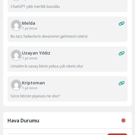
ChatGPT çıktı mertlik bozuldu
Melda
1 yıl önce
Bu tarz haberlerin devamının gelmesini isteriz
Uzayan Yıldız
1 yıl önce
Umalım ki savaş bitsin yoksa çok sıkıntı olur
Kriptoman
1 yıl önce
Sizce bitcoin piyasası ne olur?
Hava Durumu