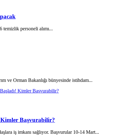
apacak
temizlik personeli alımı...
arım ve Orman Bakanlığı bünyesinde istihdam...
! Kimler Başvurabilir?
şlara iş imkanı sağlıyor. Başvurular 10-14 Mart...