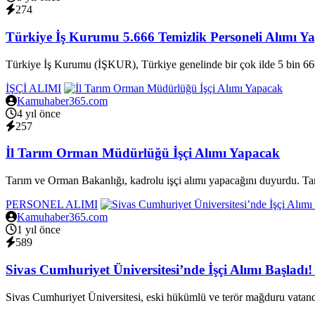
274
Türkiye İş Kurumu 5.666 Temizlik Personeli Alımı Y
Türkiye İş Kurumu (İŞKUR), Türkiye genelinde bir çok ilde 5 bin 666 
İŞÇİ ALIMI
Kamuhaber365.com
4 yıl önce
257
İl Tarım Orman Müdürlüğü İşçi Alımı Yapacak
Tarım ve Orman Bakanlığı, kadrolu işçi alımı yapacağını duyurdu. T
PERSONEL ALIMI
Kamuhaber365.com
1 yıl önce
589
Sivas Cumhuriyet Üniversitesi’nde İşçi Alımı Başladı
Sivas Cumhuriyet Üniversitesi, eski hükümlü ve terör mağduru vatanda