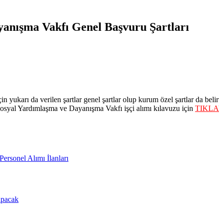
anışma Vakfı Genel Başvuru Şartları
yukarı da verilen şartlar genel şartlar olup kurum özel şartlar da belirt
 Sosyal Yardımlaşma ve Dayanışma Vakfı işçi alımı kılavuzu için
TIKLA
rsonel Alımı İlanları