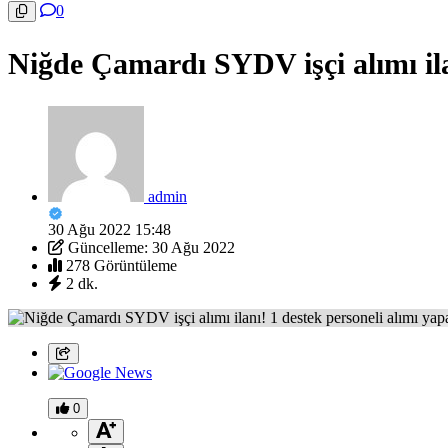
0
Niğde Çamardı SYDV işçi alımı ila
admin
30 Ağu 2022 15:48
Güncelleme: 30 Ağu 2022
278 Görüntüleme
2 dk.
0