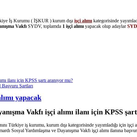
kiye İş Kurumu ( İŞKUR ) kurum dışı
işçi alımı
kategorisinde yayımlad
anışma Vakfı
SYDV, toplamda
1 işçi alımı
yapacak olup adaylar
SYDV
mı ilanı için KPSS şartı aranıyor mu?
Başvuru Şartları
alımı yapacak
nışma Vakfı işçi alımı ilanı için KPSS şar
ını Türkiye iş kurumu, kurum dışı kategorisinde yayımladığı için işçi 
Çamardı Sosyal Yardımlaşma ve Dayanışma Vakfı işçi alımı ilanına başvur