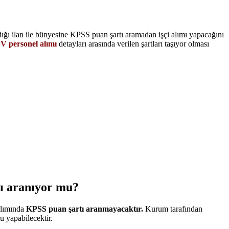
ığı ilan ile bünyesine KPSS puan şartı aramadan işçi alımı yapacağını
 personel alımı
detayları arasında verilen şartları taşıyor olması
tı aranıyor mu?
alımında
KPSS puan şartı aranmayacaktır.
Kurum tarafından
u yapabilecektir.