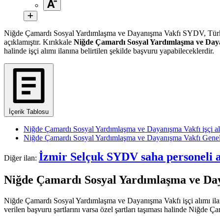
Niğde Çamardı Sosyal Yardımlaşma ve Dayanışma Vakfı SYDV, Tür
açıklamıştır. Kırıkkale
Niğde Çamardı Sosyal Yardımlaşma ve Day
halinde işçi alımı ilanına belirtilen şekilde başvuru yapabileceklerdir.
İçerik Tablosu
Niğde Çamardı Sosyal Yardımlaşma ve Dayanışma Vakfı işçi alı
Niğde Çamardı Sosyal Yardımlaşma ve Dayanışma Vakfı Genel 
İzmir Selçuk SYDV saha personeli 
Diğer ilan:
Niğde Çamardı Sosyal Yardımlaşma ve Daya
Niğde Çamardı Sosyal Yardımlaşma ve Dayanışma Vakfı işçi alımı ilan
verilen başvuru şartlarını varsa özel şartları taşıması halinde Niğde 