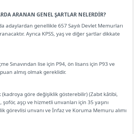
RDA ARANAN GENEL ŞARTLAR NELERDİR?
da adaylardan genellikle 657 Sayılı Devlet Memurları
nacaktır. Ayrıca KPSS, yaş ve diğer şartlar dikkate
e Sınavından lise için P94, ön lisans için P93 ve
 puan almış olmak gereklidir.
droya göre değişiklik gösterebilir) (Zabıt kâtibi,
 şoför, aşçı ve hizmetli unvanları için 35 yaşını
k görevlisi unvanı ve İnfaz ve Koruma Memuru alımı