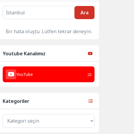
Ara
Bir hata oluştu. Lütfen tekrar deneyin.
Youtube Kanalımız
YouTube
23
Kategoriler