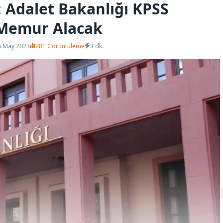
: Adalet Bakanlığı KPSS
e Memur Alacak
6 May 2023
281 Görüntüleme
3 dk.