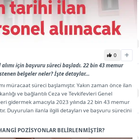
0
alımı için başvuru süreci başladı. 22 bin 43 memur
istenen belgeler neler? İşte detaylar…
damı müracaat süreci başlamıştır. Yakın zaman önce ilan
anlığı ve bağlantılı Ceza ve Tevkifevleri Genel
eri gidermek amacıyla 2023 yılında 22 bin 43 memur
ır. Duyurulan ilanla ilgili detayları ve başvuru sürecini
N HANGİ POZİSYONLAR BELİRLENMİŞTİR?