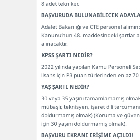
8 adet tekniker.
BAŞVURUDA BULUNABİLECEK ADAYLA
Adalet Bakanlığı ve CTE personel alımın
Kanunu’nun 48. maddesindeki şartlar ara
alınacaktır.
KPSS ŞARTI NEDİR?
2022 yılında yapılan Kamu Personeli Seçm
lisans için P3 puan türlerinden en az 70
YAŞ ŞARTI NEDİR?
30 veya 35 yaşını tamamlamamış olmak (ka
mübaşir, teknisyen, işaret dili tercümanı,
doldurmamış olmak) (Koruma ve güvenli
için 30 yaşını doldurmamış olmak).
BAŞVURU EKRANI ERİŞİME AÇILDI!