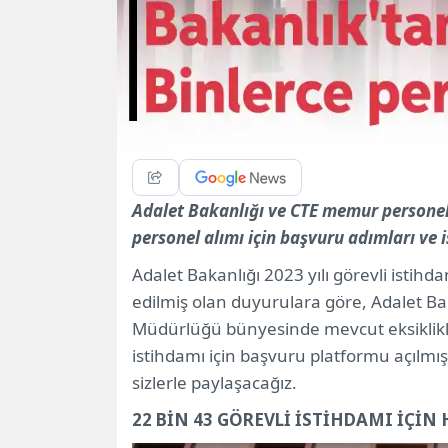
Adalet Bakanlığı ve CTE memur personel 
personel alımı için başvuru adımları ve 
Adalet Bakanlığı 2023 yılı görevli istih
edilmiş olan duyurulara göre, Adalet Bak
Müdürlüğü bünyesinde mevcut eksiklikl
istihdamı için başvuru platformu açılmışt
sizlerle paylaşacağız.
22 BİN 43 GÖREVLİ İSTİHDAMI İÇİ