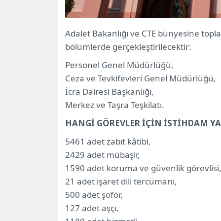
Adalet Bakanlığı ve CTE bünyesine topla
bölümlerde gerçekleştirilecektir:
Personel Genel Müdürlüğü,
Ceza ve Tevkifevleri Genel Müdürlüğü,
İcra Dairesi Başkanlığı,
Merkez ve Taşra Teşkilatı.
HANGİ GÖREVLER İÇİN İSTİHDAM YA
5461 adet zabıt kâtibi,
2429 adet mübaşir,
1590 adet koruma ve güvenlik görevlisi
21 adet işaret dili tercümanı,
500 adet şoför,
127 adet aşçı,