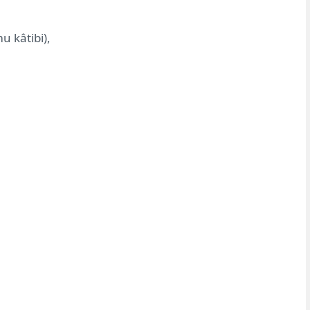
u kâtibi),