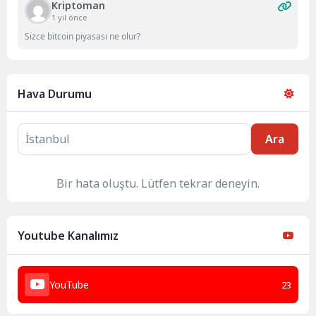
Kriptoman
1 yıl önce
Sizce bitcoin piyasası ne olur?
Hava Durumu
Ara
Bir hata oluştu. Lütfen tekrar deneyin.
Youtube Kanalımız
YouTube
23