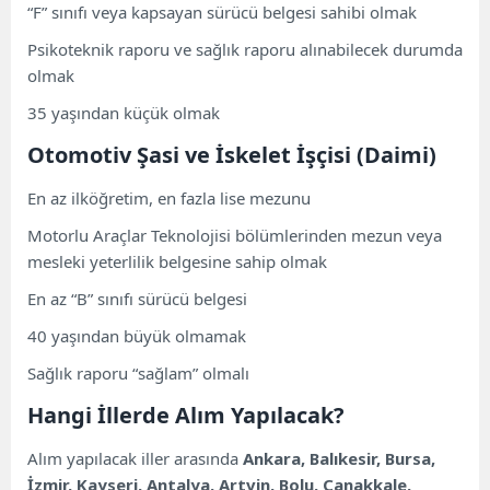
“F” sınıfı veya kapsayan sürücü belgesi sahibi olmak
Psikoteknik raporu ve sağlık raporu alınabilecek durumda
olmak
35 yaşından küçük olmak
Otomotiv Şasi ve İskelet İşçisi (Daimi)
En az ilköğretim, en fazla lise mezunu
Motorlu Araçlar Teknolojisi bölümlerinden mezun veya
mesleki yeterlilik belgesine sahip olmak
En az “B” sınıfı sürücü belgesi
40 yaşından büyük olmamak
Sağlık raporu “sağlam” olmalı
Hangi İllerde Alım Yapılacak?
Alım yapılacak iller arasında
Ankara, Balıkesir, Bursa,
İzmir, Kayseri, Antalya, Artvin, Bolu, Çanakkale,