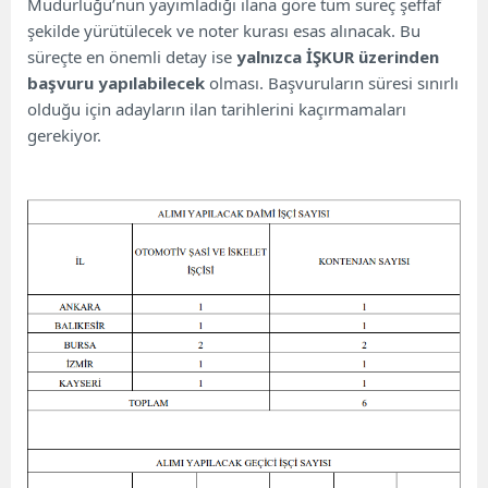
Müdürlüğü’nün yayımladığı ilana göre tüm süreç şeffaf
şekilde yürütülecek ve noter kurası esas alınacak. Bu
süreçte en önemli detay ise
yalnızca İŞKUR üzerinden
başvuru yapılabilecek
olması. Başvuruların süresi sınırlı
olduğu için adayların ilan tarihlerini kaçırmamaları
gerekiyor.