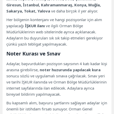
Giresun, İstanbul, Kahramanmaraş, Konya, Muğla,
Sakarya, Tokat, Yalova
ve daha birçok il yer alıyor.
Her bölgenin kontenjanı ve hangi pozisyonlar için alım
yapılacağı
İŞKUR ilanı
ve ilgili Orman Bölge
Müdürlüklerinin web sitelerinde ayrıca açıklanacak.
Adayların bu duyuruları sık sık takip etmeleri gerekiyor
çünkü yazılı tebligat yapılmayacak.
Noter Kurası ve Sınav
Adaylar, başvurdukları pozisyon sayısının 4 katı kadar kişi
arasına girebilirse,
noter huzurunda yapılacak kura
sonucu sözlü ve uygulamalı sınava çağrılacak. Sınav yeri
ve tarihi İŞKUR ilanında ve Orman Bölge Müdürlüklerinin
internet sayfalarında ilan edilecek. Adaylara ayrıca
bireysel bildirim yapılmayacak.
Bu kapsamlı alım, başvuru şartlarını sağlayan adaylar için
önemli bir istihdam fırsatı sunuyor. Orman Genel