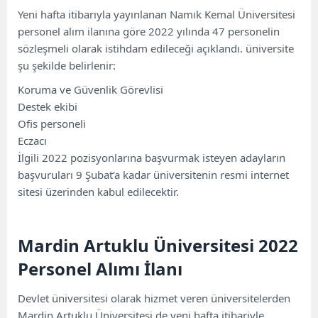
Giresun Üniversitesi 2022 Personel Alımı
Yeni hafta itibarıyla yayınlanan Namık Kemal Üniversitesi
Duyurusu
personel alım ilanına göre 2022 yılında 47 personelin
sözleşmeli olarak istihdam edileceği açıklandı. üniversite
şu şekilde belirlenir:
Koruma ve Güvenlik Görevlisi
Destek ekibi
Ofis personeli
Eczacı
İlgili 2022 pozisyonlarına başvurmak isteyen adayların
başvuruları 9 Şubat’a kadar üniversitenin resmi internet
sitesi üzerinden kabul edilecektir.
Mardin Artuklu Üniversitesi 2022
Personel Alımı İlanı
Devlet üniversitesi olarak hizmet veren üniversitelerden
Mardin Artuklu Üniversitesi de yeni hafta itibariyle