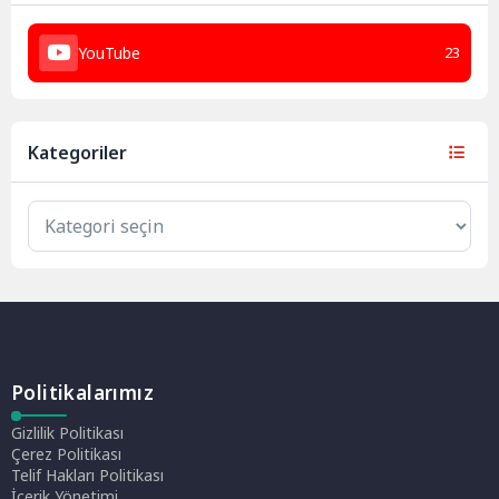
YouTube
23
Kategoriler
Politikalarımız
Gizlilik Politikası
Çerez Politikası
Telif Hakları Politikası
İçerik Yönetimi