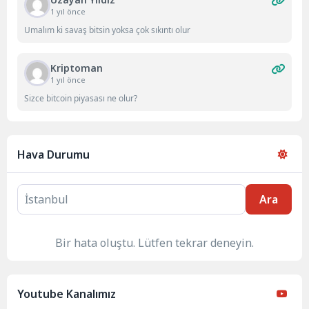
1 yıl önce
Umalım ki savaş bitsin yoksa çok sıkıntı olur
Kriptoman
1 yıl önce
Sizce bitcoin piyasası ne olur?
Hava Durumu
Ara
Bir hata oluştu. Lütfen tekrar deneyin.
Youtube Kanalımız