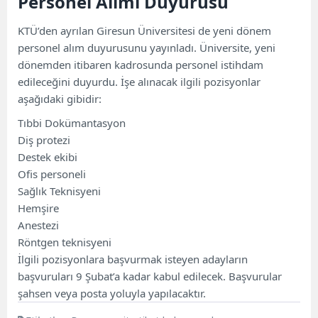
Personel Alımı Duyurusu
KTÜ’den ayrılan Giresun Üniversitesi de yeni dönem
personel alım duyurusunu yayınladı. Üniversite, yeni
dönemden itibaren kadrosunda personel istihdam
edileceğini duyurdu. İşe alınacak ilgili pozisyonlar
aşağıdaki gibidir:
Tıbbi Dokümantasyon
Diş protezi
Destek ekibi
Ofis personeli
Sağlık Teknisyeni
Hemşire
Anestezi
Röntgen teknisyeni
İlgili pozisyonlara başvurmak isteyen adayların
başvuruları 9 Şubat’a kadar kabul edilecek. Başvurular
şahsen veya posta yoluyla yapılacaktır.